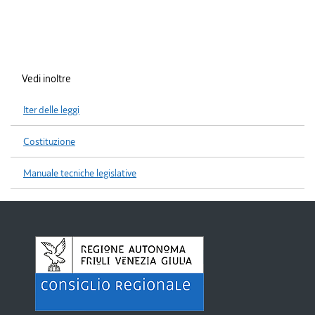
Vedi inoltre
Iter delle leggi
Costituzione
Manuale tecniche legislative