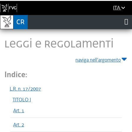
ITA
LEGGI E REGOLAMENTI
naviga nell'argomento
Indice:
L.R. n. 17/2007
TITOLO I
Art. 1
Art. 2