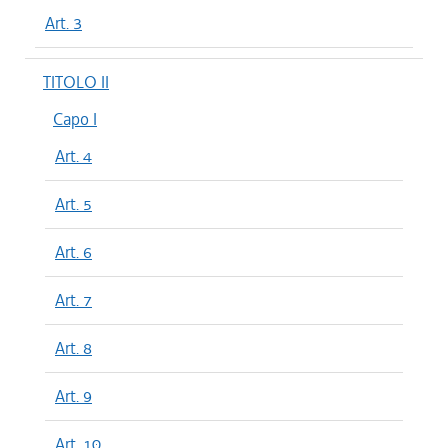
Art. 3
TITOLO II
Capo I
Art. 4
Art. 5
Art. 6
Art. 7
Art. 8
Art. 9
Art. 10