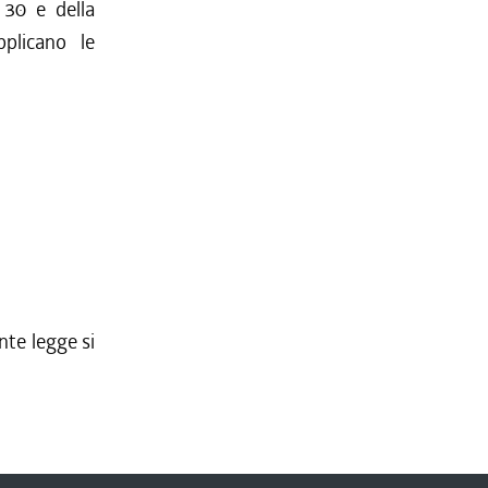
e 30 e della
pplicano le
nte legge si