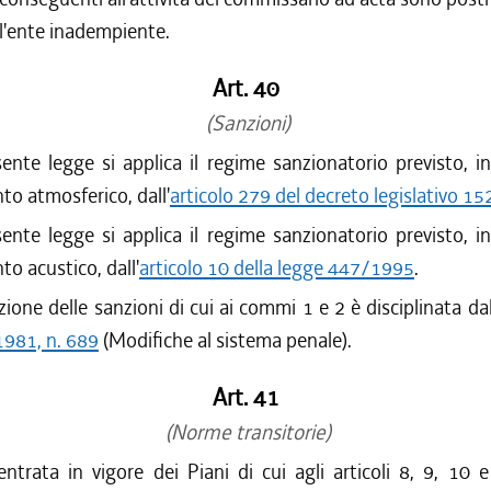
ll'ente inadempiente.
Art. 40
(Sanzioni)
ente legge si applica il regime sanzionatorio previsto, i
o atmosferico, dall'
articolo 279 del decreto legislativo 1
ente legge si applica il regime sanzionatorio previsto, i
o acustico, dall'
articolo 10 della legge 447/1995
.
zione delle sanzioni di cui ai commi 1 e 2 è disciplinata da
981, n. 689
(Modifiche al sistema penale).
Art. 41
(Norme transitorie)
entrata in vigore dei Piani di cui agli articoli 8, 9, 10 