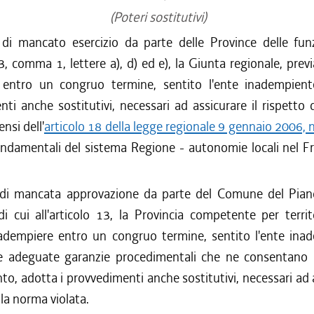
(Poteri sostitutivi)
di mancato esercizio da parte delle Province delle funz
o 3, comma 1, lettere a), d) ed e), la Giunta regionale, previ
entro un congruo termine, sentito l'ente inadempient
ti anche sostitutivi, necessari ad assicurare il rispetto
ensi dell'
articolo 18 della legge regionale 9 gennaio 2006, n
ndamentali del sistema Regione - autonomie locali nel Fri
di mancata approvazione da parte del Comune del Pian
 cui all'articolo 13, la Provincia competente per territ
 adempiere entro un congruo termine, sentito l'ente ina
e adeguate garanzie procedimentali che ne consentano
, adotta i provvedimenti anche sostitutivi, necessari ad a
lla norma violata.