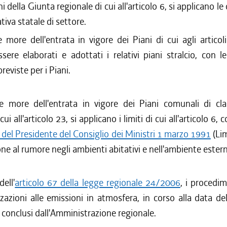
i della Giunta regionale di cui all'articolo 6, si applicano le
tiva statale di settore.
 more dell'entrata in vigore dei Piani di cui agli articol
sere elaborati e adottati i relativi piani stralcio, con 
reviste per i Piani.
le more dell'entrata in vigore dei Piani comunali di clas
cui all'articolo 23, si applicano i limiti di cui all'articolo 6,
 del Presidente del Consiglio dei Ministri 1 marzo 1991
(Lim
one al rumore negli ambienti abitativi e nell'ambiente estern
dell'
articolo 67 della legge regionale 24/2006
, i procedim
zzazioni alle emissioni in atmosfera, in corso alla data de
conclusi dall'Amministrazione regionale.