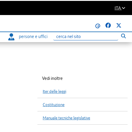
ITA
@
persone e uffici
Eseg
Ricerca
Vedi inoltre
Iter delle leggi
Costituzione
Manuale tecniche legislative