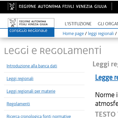
L'ISTITUZIONE
GLI ORGA
Home page
/
leggi regionali
/
LEGGI E REGOLAMENTI
Leggi re
Introduzione alla banca dati
Legge r
Leggi regionali
Leggi regionali per materie
Norme i
atmosfe
Regolamenti
TESTO
Ricerca cronologica fonti normative