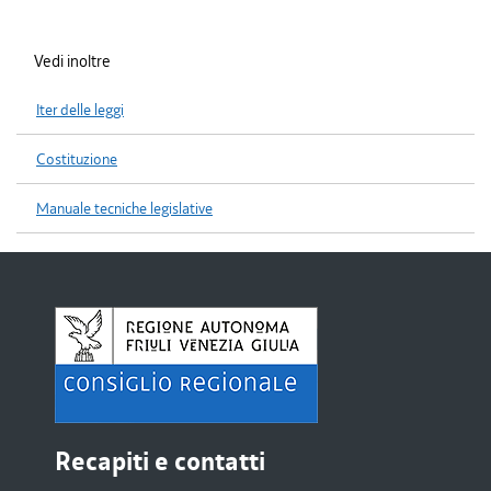
Vedi inoltre
Iter delle leggi
Costituzione
Manuale tecniche legislative
Recapiti e contatti