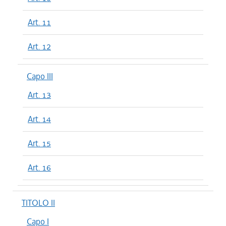
Art. 11
Art. 12
Capo III
Art. 13
Art. 14
Art. 15
Art. 16
TITOLO II
Capo I