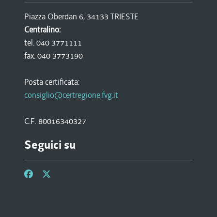
Piazza Oberdan 6, 34133 TRIESTE
Centralino:
tel. 040 3771111
fax. 040 3773190
Posta certificata:
consiglio@certregione.fvg.it
C.F. 80016340327
Seguici su