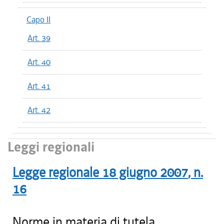
Capo II
Art. 39
Art. 40
Art. 41
Art. 42
Leggi regionali
Legge regionale
18 giugno 2007
, n.
16
Norme in materia di tutela