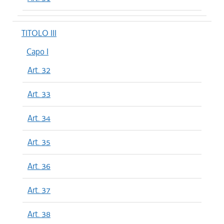
TITOLO III
Capo I
Art. 32
Art. 33
Art. 34
Art. 35
Art. 36
Art. 37
Art. 38