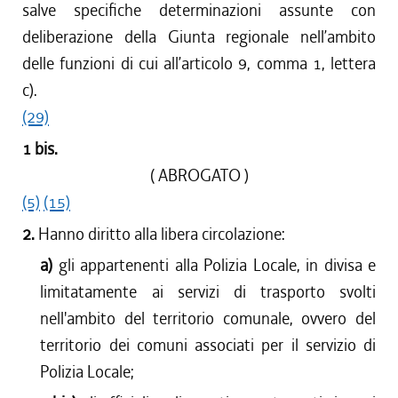
salve specifiche determinazioni assunte con
deliberazione della Giunta regionale nell’ambito
delle funzioni di cui all’articolo 9, comma 1, lettera
c).
(29)
1 bis.
( ABROGATO )
(5)
(15)
2.
Hanno diritto alla libera circolazione:
a)
gli appartenenti alla Polizia Locale, in divisa e
limitatamente ai servizi di trasporto svolti
nell'ambito del territorio comunale, ovvero del
territorio dei comuni associati per il servizio di
Polizia Locale;