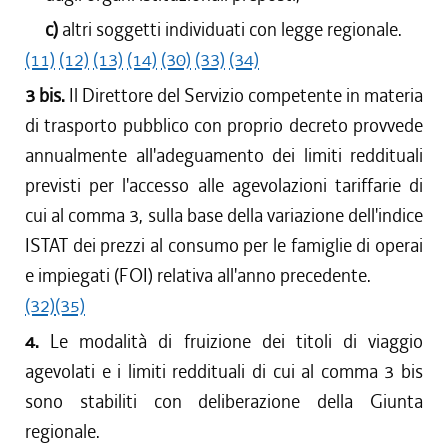
c)
altri soggetti individuati con legge regionale.
(11)
(12)
(13)
(14)
(30)
(33)
(34)
3 bis.
Il Direttore del Servizio competente in materia
di trasporto pubblico con proprio decreto provvede
annualmente all'adeguamento dei limiti reddituali
previsti per l'accesso alle agevolazioni tariffarie di
cui al comma 3, sulla base della variazione dell'indice
ISTAT dei prezzi al consumo per le famiglie di operai
e impiegati (FOI) relativa all'anno precedente.
(32)
(35)
4.
Le modalità di fruizione dei titoli di viaggio
agevolati e i limiti reddituali di cui al comma 3 bis
sono stabiliti con deliberazione della Giunta
regionale.