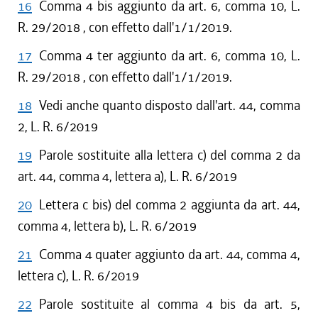
16
Comma 4 bis aggiunto da art. 6, comma 10, L.
R. 29/2018 , con effetto dall'1/1/2019.
17
Comma 4 ter aggiunto da art. 6, comma 10, L.
R. 29/2018 , con effetto dall'1/1/2019.
18
Vedi anche quanto disposto dall'art. 44, comma
2, L. R. 6/2019
19
Parole sostituite alla lettera c) del comma 2 da
art. 44, comma 4, lettera a), L. R. 6/2019
20
Lettera c bis) del comma 2 aggiunta da art. 44,
comma 4, lettera b), L. R. 6/2019
21
Comma 4 quater aggiunto da art. 44, comma 4,
lettera c), L. R. 6/2019
22
Parole sostituite al comma 4 bis da art. 5,