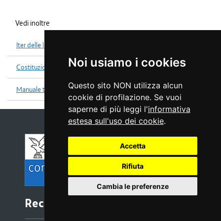
Vedi inoltre
Iter delle leggi
Noi usiamo i cookies
Costituzione
Questo sito NON utilizza alcun
Manuale tecniche legislative
cookie di profilazione. Se vuoi
saperne di più leggi l'
informativa
estesa sull'uso dei cookie
.
Accetta
Rifiuta
Cambia le preferenze
Recapiti e contatti