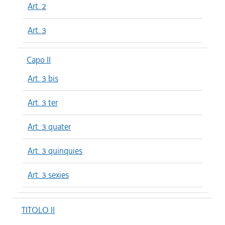
Art. 2
Art. 3
Capo II
Art. 3 bis
Art. 3 ter
Art. 3 quater
Art. 3 quinquies
Art. 3 sexies
TITOLO II