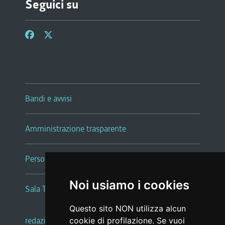
Seguici su
Bandi e avvisi
Amministrazione trasparente
Persone e Uffici
Noi usiamo i cookies
Sala Tiziano Tessitori
Questo sito NON utilizza alcun
redazione web
|
note legali
|
glossario
cookie di profilazione. Se vuoi