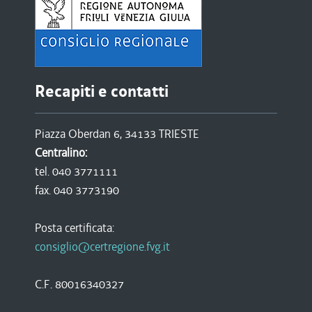
Recapiti e contatti
Piazza Oberdan 6, 34133 TRIESTE
Centralino:
tel. 040 3771111
fax. 040 3773190
Posta certificata:
consiglio@certregione.fvg.it
C.F. 80016340327