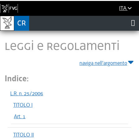
ITA
LEGGI E REGOLAMENTI
naviga nell'argomento
Indice:
L.R. n. 25/2006
TITOLO I
Art. 1
TITOLO II