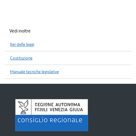
Vedi inoltre
Iter delle leggi
Costituzione
Manuale tecniche legislative