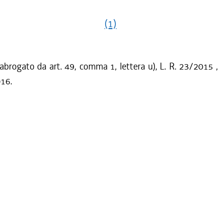
(1)
 abrogato da art. 49, comma 1, lettera u), L. R. 23/2015 ,
016.