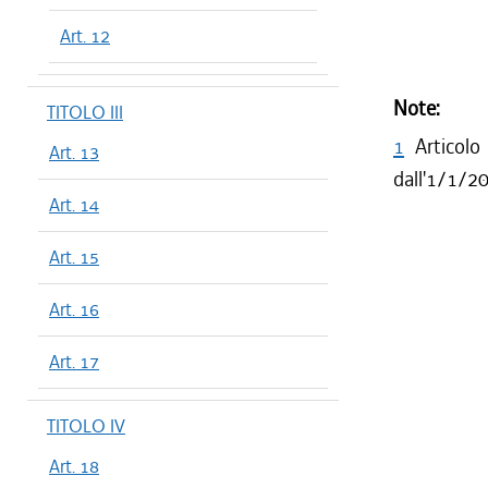
Art. 12
Note:
TITOLO III
1
Articolo
Art. 13
dall'1/1/2
Art. 14
Art. 15
Art. 16
Art. 17
TITOLO IV
Art. 18