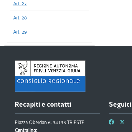
Art. 27
Art. 28
Art. 29
Recapiti e contatti
Seguici
Piazza Oberdan 6, 34133 TRIESTE
Centralino: