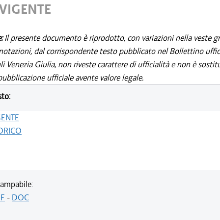
 VIGENTE
e:
Il presente documento è riprodotto, con variazioni nella veste gr
notazioni, dal corrispondente testo pubblicato nel Bollettino uffic
i Venezia Giulia, non riveste carattere di ufficialità e non è sostit
ubblicazione ufficiale avente valore legale.
sto:
GENTE
ORICO
ampabile:
F
-
DOC