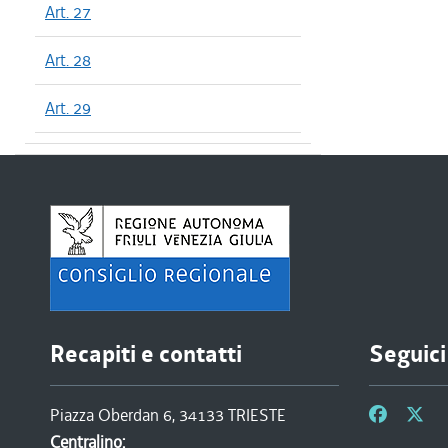
Art. 27
Art. 28
Art. 29
Recapiti e contatti
Seguici
Piazza Oberdan 6, 34133 TRIESTE
Centralino: