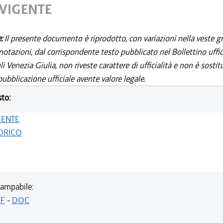
 VIGENTE
e:
Il presente documento è riprodotto, con variazioni nella veste gr
notazioni, dal corrispondente testo pubblicato nel Bollettino uffic
i Venezia Giulia, non riveste carattere di ufficialità e non è sostit
ubblicazione ufficiale avente valore legale.
sto:
GENTE
ORICO
ampabile:
F
-
DOC