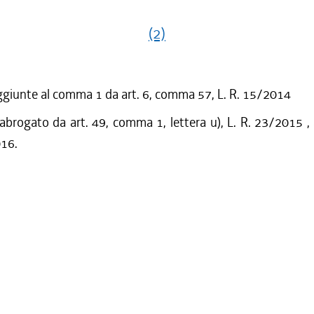
(2)
ggiunte al comma 1 da art. 6, comma 57, L. R. 15/2014
 abrogato da art. 49, comma 1, lettera u), L. R. 23/2015 ,
016.