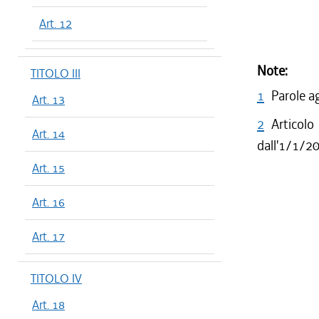
Art. 12
Note:
TITOLO III
1
Parole a
Art. 13
2
Articolo
Art. 14
dall'1/1/2
Art. 15
Art. 16
Art. 17
TITOLO IV
Art. 18