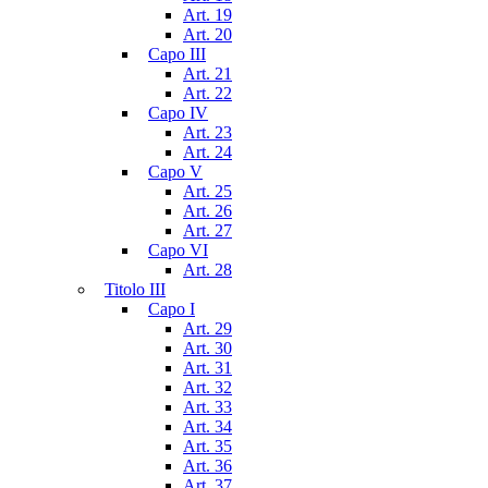
Art. 19
Art. 20
Capo III
Art. 21
Art. 22
Capo IV
Art. 23
Art. 24
Capo V
Art. 25
Art. 26
Art. 27
Capo VI
Art. 28
Titolo III
Capo I
Art. 29
Art. 30
Art. 31
Art. 32
Art. 33
Art. 34
Art. 35
Art. 36
Art. 37