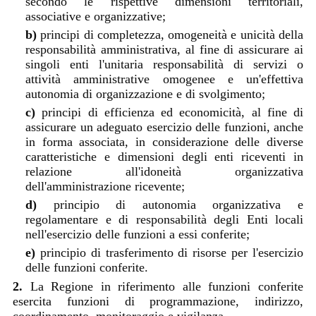
secondo le rispettive dimensioni territoriali,
associative e organizzative;
b)
principi di completezza, omogeneità e unicità della
responsabilità amministrativa, al fine di assicurare ai
singoli enti l'unitaria responsabilità di servizi o
attività amministrative omogenee e un'effettiva
autonomia di organizzazione e di svolgimento;
c)
principi di efficienza ed economicità, al fine di
assicurare un adeguato esercizio delle funzioni, anche
in forma associata, in considerazione delle diverse
caratteristiche e dimensioni degli enti riceventi in
relazione all'idoneità organizzativa
dell'amministrazione ricevente;
d)
principio di autonomia organizzativa e
regolamentare e di responsabilità degli Enti locali
nell'esercizio delle funzioni a essi conferite;
e)
principio di trasferimento di risorse per l'esercizio
delle funzioni conferite.
2.
La Regione in riferimento alle funzioni conferite
esercita funzioni di programmazione, indirizzo,