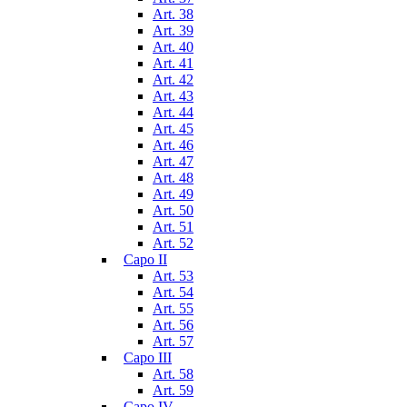
Art. 38
Art. 39
Art. 40
Art. 41
Art. 42
Art. 43
Art. 44
Art. 45
Art. 46
Art. 47
Art. 48
Art. 49
Art. 50
Art. 51
Art. 52
Capo II
Art. 53
Art. 54
Art. 55
Art. 56
Art. 57
Capo III
Art. 58
Art. 59
Capo IV