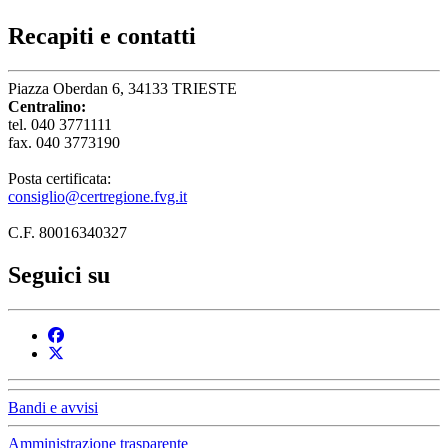
Recapiti e contatti
Piazza Oberdan 6, 34133 TRIESTE
Centralino:
tel. 040 3771111
fax. 040 3773190
Posta certificata:
consiglio@certregione.fvg.it
C.F. 80016340327
Seguici su
Bandi e avvisi
Amministrazione trasparente