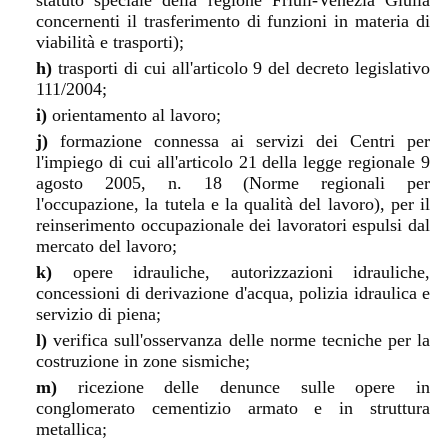
statuto speciale della regione Friuli-Venezia Giulia
concernenti il trasferimento di funzioni in materia di
viabilità e trasporti);
h)
trasporti di cui all'articolo 9 del decreto legislativo
111/2004;
i)
orientamento al lavoro;
j)
formazione connessa ai servizi dei Centri per
l'impiego di cui all'articolo 21 della legge regionale 9
agosto 2005, n. 18 (Norme regionali per
l'occupazione, la tutela e la qualità del lavoro), per il
reinserimento occupazionale dei lavoratori espulsi dal
mercato del lavoro;
k)
opere idrauliche, autorizzazioni idrauliche,
concessioni di derivazione d'acqua, polizia idraulica e
servizio di piena;
l)
verifica sull'osservanza delle norme tecniche per la
costruzione in zone sismiche;
m)
ricezione delle denunce sulle opere in
conglomerato cementizio armato e in struttura
metallica;