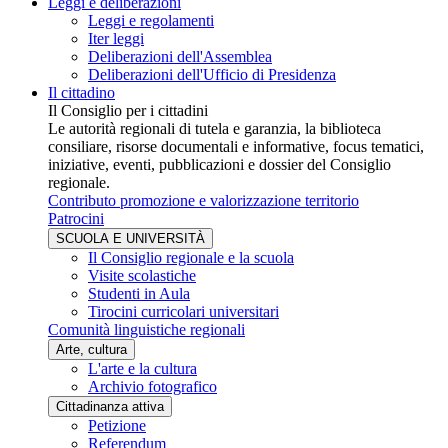
Leggi e deliberazioni
Leggi e regolamenti
Iter leggi
Deliberazioni dell'Assemblea
Deliberazioni dell'Ufficio di Presidenza
Il cittadino
Il Consiglio per i cittadini
Le autorità regionali di tutela e garanzia, la biblioteca
consiliare, risorse documentali e informative, focus tematici,
iniziative, eventi, pubblicazioni e dossier del Consiglio
regionale.
Contributo promozione e valorizzazione territorio
Patrocini
SCUOLA E UNIVERSITÀ
Il Consiglio regionale e la scuola
Visite scolastiche
Studenti in Aula
Tirocini curricolari universitari
Comunità linguistiche regionali
Arte, cultura
L'arte e la cultura
Archivio fotografico
Cittadinanza attiva
Petizione
Referendum