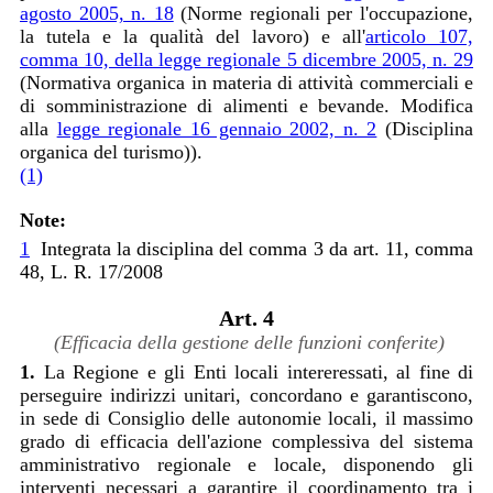
agosto 2005, n. 18
(Norme regionali per l'occupazione,
la tutela e la qualità del lavoro) e all'
articolo 107,
comma 10, della legge regionale 5 dicembre 2005, n. 29
(Normativa organica in materia di attività commerciali e
di somministrazione di alimenti e bevande. Modifica
alla
legge regionale 16 gennaio 2002, n. 2
(Disciplina
organica del turismo)).
(1)
Note:
1
Integrata la disciplina del comma 3 da art. 11, comma
48, L. R. 17/2008
Art. 4
(Efficacia della gestione delle funzioni conferite)
1.
La Regione e gli Enti locali intereressati, al fine di
perseguire indirizzi unitari, concordano e garantiscono,
in sede di Consiglio delle autonomie locali, il massimo
grado di efficacia dell'azione complessiva del sistema
amministrativo regionale e locale, disponendo gli
interventi necessari a garantire il coordinamento tra i