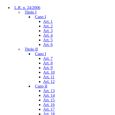
L.R. n. 24/2006
Titolo I
Capo I
Art. 1
Art. 2
Art. 3
Art. 4
Art. 5
Art. 6
Titolo II
Capo I
Art. 7
Art. 8
Art. 9
Art. 10
Art. 11
Art. 12
Capo II
Art. 13
Art. 14
Art. 15
Art. 16
Art. 17
Art. 18