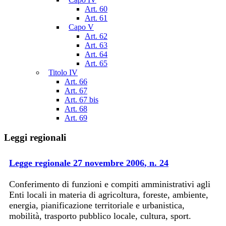
Art. 60
Art. 61
Capo V
Art. 62
Art. 63
Art. 64
Art. 65
Titolo IV
Art. 66
Art. 67
Art. 67 bis
Art. 68
Art. 69
Leggi regionali
Legge regionale
27 novembre 2006
, n.
24
Conferimento di funzioni e compiti amministrativi agli
Enti locali in materia di agricoltura, foreste, ambiente,
energia, pianificazione territoriale e urbanistica,
mobilità, trasporto pubblico locale, cultura, sport.