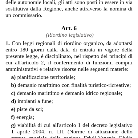
delle autonomie locali, gli atti sono posti in essere in via
sostitutiva dalla Regione, anche attraverso la nomina di
un commissario.
Art. 6
(Riordino legislativo)
1.
Con leggi regionali di riordino organico, da adottarsi
entro 180 giorni dalla data di entrata in vigore della
presente legge, è disciplinato, nel rispetto dei principi di
cui all'articolo 2, il conferimento di funzioni, compiti
amministrativi e relative risorse nelle seguenti materie:
a)
pianificazione territoriale;
b)
demanio marittimo con finalità turistico-ricreative;
c)
demanio marittimo e demanio idrico regionale;
d)
impianti a fune;
e)
piste da sci;
f)
energia;
g)
viabilità di cui all'articolo 1 del decreto legislativo
1 aprile 2004, n. 111 (Norme di attuazione dello