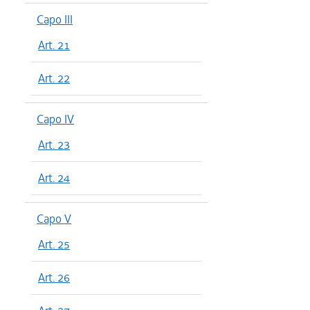
Capo III
Art. 21
Art. 22
Capo IV
Art. 23
Art. 24
Capo V
Art. 25
Art. 26