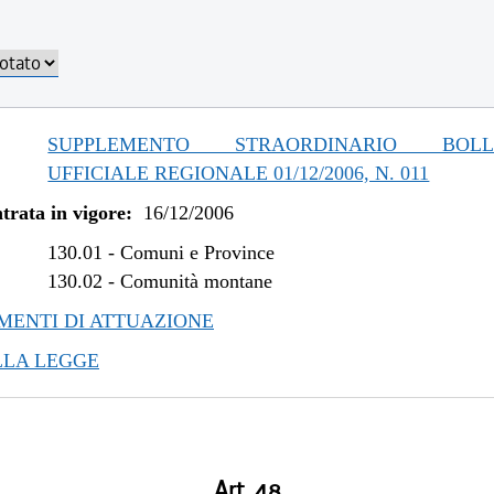
SUPPLEMENTO STRAORDINARIO BOLLE
UFFICIALE REGIONALE 01/12/2006, N. 011
trata in vigore:
16/12/2006
130.01
-
Comuni e Province
130.02
-
Comunità montane
ENTI DI ATTUAZIONE
LLA LEGGE
Art. 48