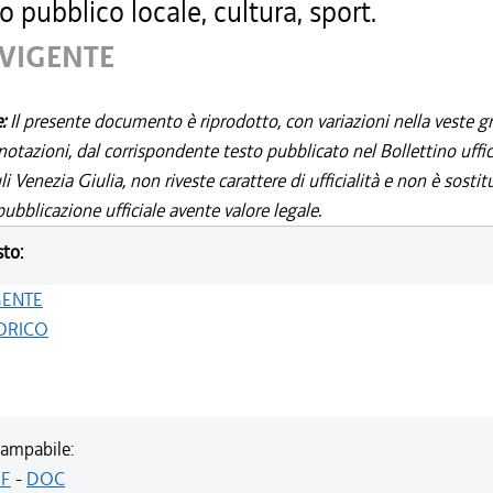
o pubblico locale, cultura, sport.
 VIGENTE
e:
Il presente documento è riprodotto, con variazioni nella veste gr
notazioni, dal corrispondente testo pubblicato nel Bollettino uffic
i Venezia Giulia, non riveste carattere di ufficialità e non è sostit
ubblicazione ufficiale avente valore legale.
sto:
GENTE
ORICO
ampabile:
F
-
DOC