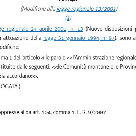
(Modifiche alla
legge regionale 13/2001
)
(1)
ge regionale 24 aprile 2001, n. 13
(Nuove disposizioni 
 attuazione della
legge 31 gennaio 1994, n. 97
), sono 
odifiche:
ma 1 dell'articolo 4 le parole <<l'Amministrazione regiona
tituite dalle seguenti: <<le Comunità montane e le Provinc
izia accordano>>;
ROGATA )
oppresse al da art. 104, comma 1, L. R. 9/2007