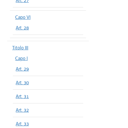
Art. 27
Capo VI
Art. 28
Titolo III
Capo I
Art. 29
Art. 30
Art. 31
Art. 32
Art. 33