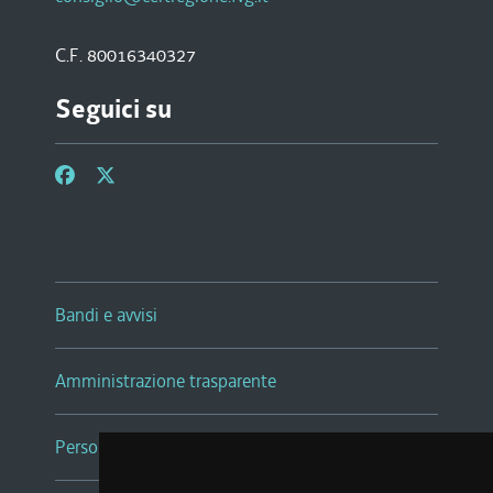
C.F. 80016340327
Seguici su
Bandi e avvisi
Amministrazione trasparente
Persone e Uffici