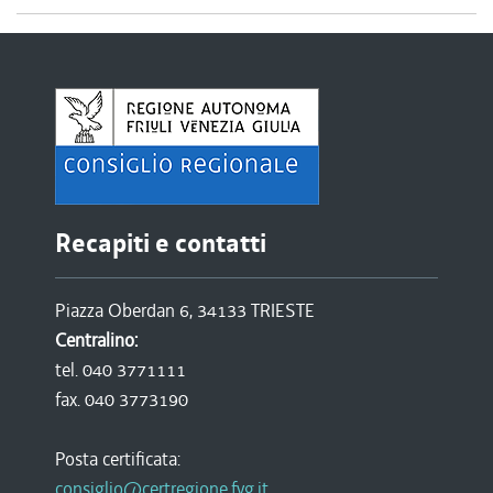
Recapiti e contatti
Piazza Oberdan 6, 34133 TRIESTE
Centralino:
tel. 040 3771111
fax. 040 3773190
Posta certificata:
consiglio@certregione.fvg.it