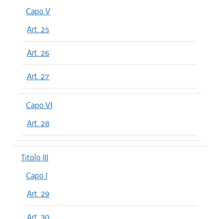
Capo V
Art. 25
Art. 26
Art. 27
Capo VI
Art. 28
Titolo III
Capo I
Art. 29
Art. 30