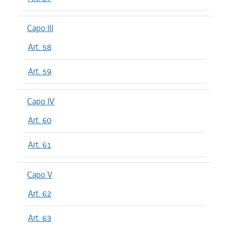
Capo III
Art. 58
Art. 59
Capo IV
Art. 60
Art. 61
Capo V
Art. 62
Art. 63