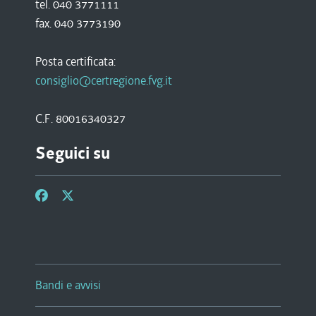
tel. 040 3771111
fax. 040 3773190
Posta certificata:
consiglio@certregione.fvg.it
C.F. 80016340327
Seguici su
Bandi e avvisi