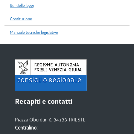
Iter delle leggi
Costituzione
Manuale tecniche legislative
Recapiti e contatti
Piazza Oberdan 6, 34133 TRIESTE
Centralino: