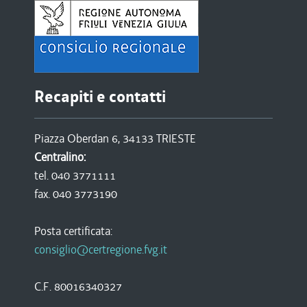
Recapiti e contatti
Piazza Oberdan 6, 34133 TRIESTE
Centralino:
tel. 040 3771111
fax. 040 3773190
Posta certificata:
consiglio@certregione.fvg.it
C.F. 80016340327