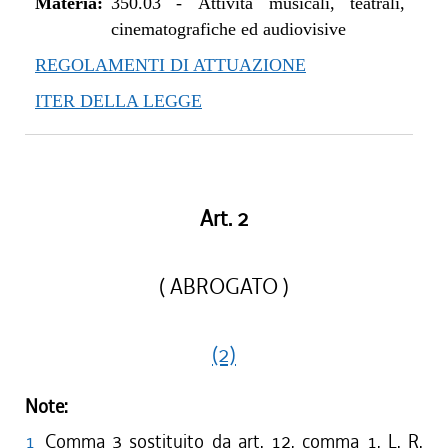
Materia:
350.03
-
Attività musicali, teatrali,
cinematografiche ed audiovisive
REGOLAMENTI DI ATTUAZIONE
ITER DELLA LEGGE
Art. 2
( ABROGATO )
(2)
Note:
1
Comma 3 sostituito da art. 12, comma 1, L. R.