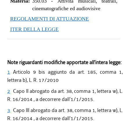
Materia:
350.03
-
Attività musicali, teatrali,
cinematografiche ed audiovisive
REGOLAMENTI DI ATTUAZIONE
ITER DELLA LEGGE
Note riguardanti modifiche apportate all’intera legge:
1
Articolo 9 bis aggiunto da art. 185, comma 1,
lettera b), L. R. 17/2010
2
Capo II abrogato da art. 38, comma 1, lettera w), L.
R. 16/2014 , a decorrere dall'1/1/2015.
3
Capo III abrogato da art. 38, comma 1, lettera w), L.
R. 16/2014 , a decorrere dall'1/1/2015.