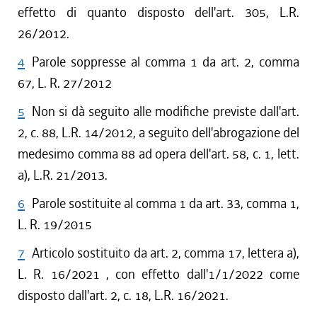
effetto di quanto disposto dell'art. 305, L.R.
26/2012.
4
Parole soppresse al comma 1 da art. 2, comma
67, L. R. 27/2012
5
Non si dà seguito alle modifiche previste dall'art.
2, c. 88, L.R. 14/2012, a seguito dell'abrogazione del
medesimo comma 88 ad opera dell'art. 58, c. 1, lett.
a), L.R. 21/2013.
6
Parole sostituite al comma 1 da art. 33, comma 1,
L. R. 19/2015
7
Articolo sostituito da art. 2, comma 17, lettera a),
L. R. 16/2021 , con effetto dall'1/1/2022 come
disposto dall'art. 2, c. 18, L.R. 16/2021.