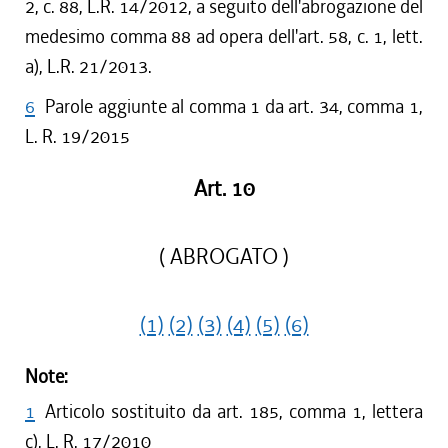
2, c. 88, L.R. 14/2012, a seguito dell'abrogazione del
medesimo comma 88 ad opera dell'art. 58, c. 1, lett.
a), L.R. 21/2013.
6
Parole aggiunte al comma 1 da art. 34, comma 1,
L. R. 19/2015
Art. 10
( ABROGATO )
(1)
(2)
(3)
(4)
(5)
(6)
Note:
1
Articolo sostituito da art. 185, comma 1, lettera
c), L. R. 17/2010