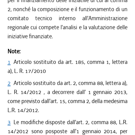
per il finanziamento delle iniziative di cui al comma
2, nonché la composizione e il funzionamento di un
comitato tecnico interno all'Amministrazione
regionale cui compete l'analisi e la valutazione delle
iniziative finanziate.
Note:
1
Articolo sostituito da art. 185, comma 1, lettera
a), L. R. 17/2010
2
Articolo sostituito da art. 2, comma 88, lettera a),
L. R. 14/2012 , a decorrere dall' 1 gennaio 2013,
come previsto dall'art. 15, comma 2, della medesima
L.R. 14/2012.
3
Le modifiche disposte dall'art. 2, comma 88, L.R.
14/2012 sono posposte all'1 gennaio 2014, per