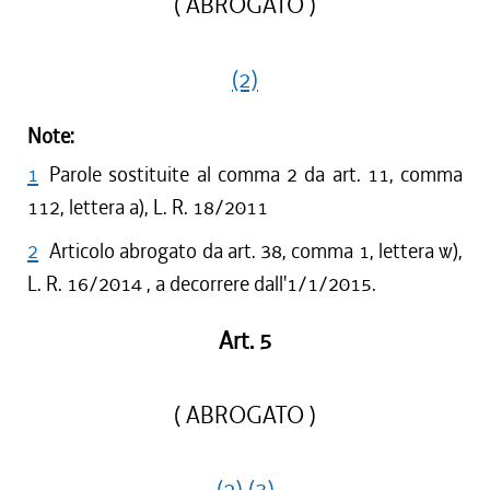
( ABROGATO )
(2)
Note:
1
Parole sostituite al comma 2 da art. 11, comma
112, lettera a), L. R. 18/2011
2
Articolo abrogato da art. 38, comma 1, lettera w),
L. R. 16/2014 , a decorrere dall'1/1/2015.
Art. 5
( ABROGATO )