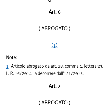
Art. 6
( ABROGATO )
(1)
Note:
1
Articolo abrogato da art. 38, comma 1, lettera w),
L. R. 16/2014 , a decorrere dall'1/1/2015.
Art. 7
( ABROGATO )