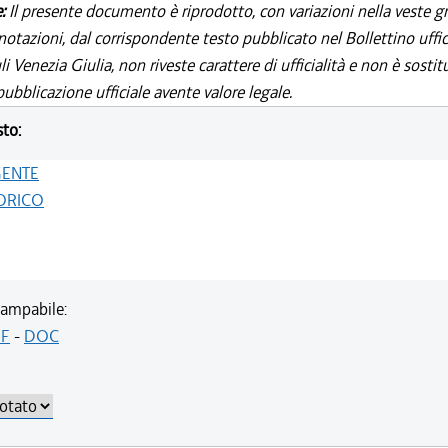
e:
Il presente documento è riprodotto, con variazioni nella veste gr
notazioni, dal corrispondente testo pubblicato nel Bollettino uffic
i Venezia Giulia, non riveste carattere di ufficialità e non è sostit
ubblicazione ufficiale avente valore legale.
sto:
GENTE
ORICO
ampabile:
F
-
DOC