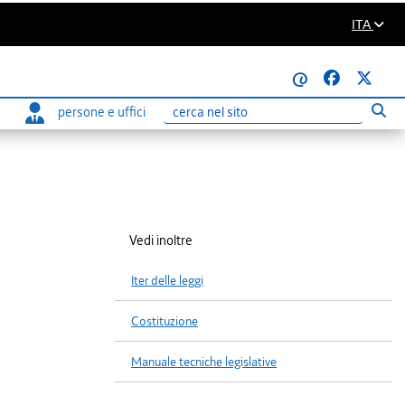
ITA
@
persone e uffici
Eseg
Ricerca
Vedi inoltre
Iter delle leggi
Costituzione
Manuale tecniche legislative