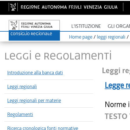
L'ISTITUZIONE
GLI ORGA
Home page
/
leggi regionali
/
LEGGI E REGOLAMENTI
Leggi re
Introduzione alla banca dati
Legge r
Leggi regionali
Leggi regionali per materie
Norme i
Regolamenti
TESTO
Ricerca cronologica fonti normative