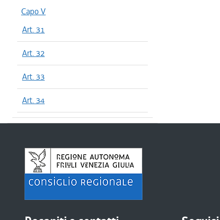
Capo V
Art. 31
Art. 32
Art. 33
Art. 34