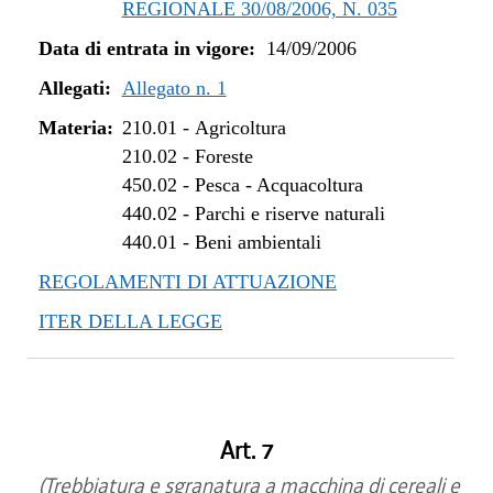
REGIONALE 30/08/2006, N. 035
Data di entrata in vigore:
14/09/2006
Allegati:
Allegato n. 1
Materia:
210.01
-
Agricoltura
210.02
-
Foreste
450.02
-
Pesca - Acquacoltura
440.02
-
Parchi e riserve naturali
440.01
-
Beni ambientali
REGOLAMENTI DI ATTUAZIONE
ITER DELLA LEGGE
Art. 7
(Trebbiatura e sgranatura a macchina di cereali e