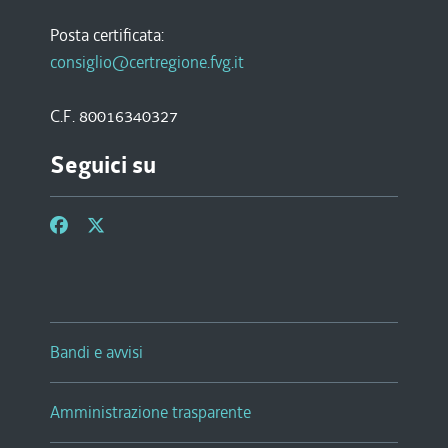
Posta certificata:
consiglio@certregione.fvg.it
C.F. 80016340327
Seguici su
Bandi e avvisi
Amministrazione trasparente