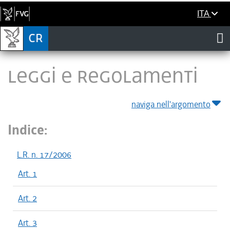
ITA
LEGGI E REGOLAMENTI
naviga nell'argomento
Indice:
L.R. n. 17/2006
Art. 1
Art. 2
Art. 3