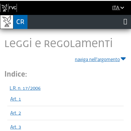
ITA
LEGGI E REGOLAMENTI
naviga nell'argomento
Indice:
L.R. n. 17/2006
Art. 1
Art. 2
Art. 3