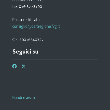
fax. 040 3773190
Posta certificata:
consiglio@certregione.fvg.it
C.F. 80016340327
Seguici su
Bandi e avvisi