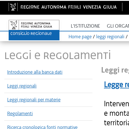
L'ISTITUZIONE
GLI ORGA
Home page
/
leggi regionali
/
LEGGI E REGOLAMENTI
Leggi re
Introduzione alla banca dati
Legge r
Leggi regionali
Leggi regionali per materie
Interven
e monta
Regolamenti
territor
Ricerca cronologica fonti normative