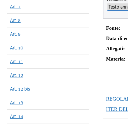
Art. 7
Art. 8
Fonte:
Art. 9
Data di en
Art. 10
Allegati:
Materia:
Art. 11
Art. 12
Art. 12 bis
REGOLAM
Art. 13
ITER DE
Art. 14