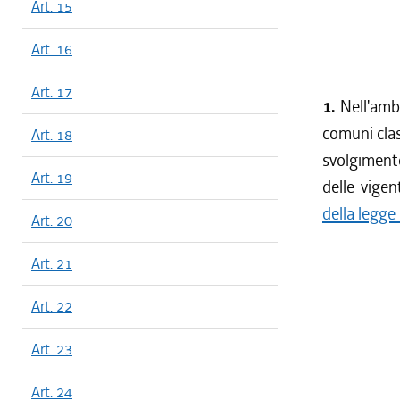
Art. 15
Art. 16
Art. 17
1.
Nell'amb
comuni clas
Art. 18
svolgimento
Art. 19
delle vigent
della legg
Art. 20
Art. 21
Art. 22
Art. 23
Art. 24