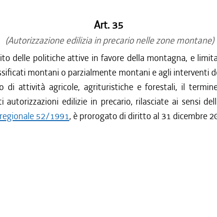
Art. 35
(Autorizzazione edilizia in precario nelle zone montane)
ito delle politiche attive in favore della montagna, e limi
sificati montani o parzialmente montani e agli interventi de
 di attività agricole, agrituristiche e forestali, il termine
i autorizzazioni edilizie in precario, rilasciate ai sensi dell
e regionale 52/1991
, è prorogato di diritto al 31 dicembre 2