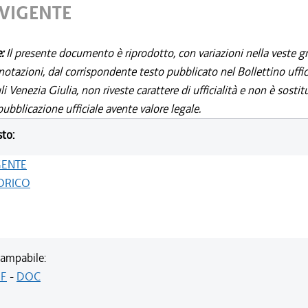
 VIGENTE
e:
Il presente documento è riprodotto, con variazioni nella veste gr
notazioni, dal corrispondente testo pubblicato nel Bollettino uffic
i Venezia Giulia, non riveste carattere di ufficialità e non è sostit
ubblicazione ufficiale avente valore legale.
sto:
GENTE
ORICO
ampabile:
F
-
DOC