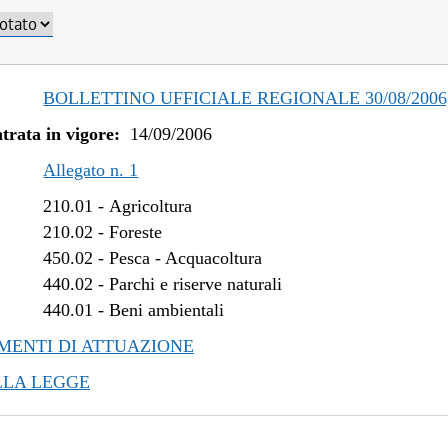
BOLLETTINO UFFICIALE REGIONALE 30/08/2006,
trata in vigore:
14/09/2006
Allegato n. 1
210.01
-
Agricoltura
210.02
-
Foreste
450.02
-
Pesca - Acquacoltura
440.02
-
Parchi e riserve naturali
440.01
-
Beni ambientali
ENTI DI ATTUAZIONE
LLA LEGGE