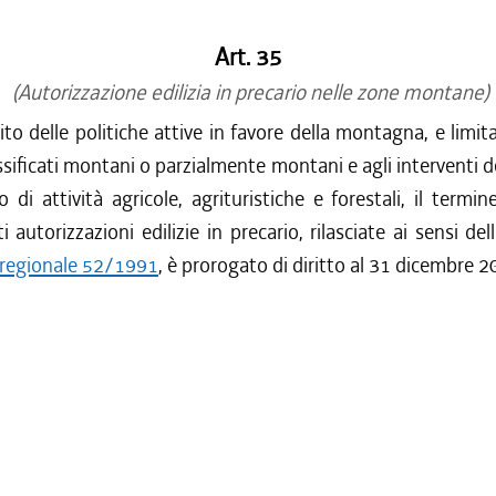
Art. 35
(Autorizzazione edilizia in precario nelle zone montane)
ito delle politiche attive in favore della montagna, e limi
sificati montani o parzialmente montani e agli interventi de
 di attività agricole, agrituristiche e forestali, il termine
i autorizzazioni edilizie in precario, rilasciate ai sensi dell
e regionale 52/1991
, è prorogato di diritto al 31 dicembre 2