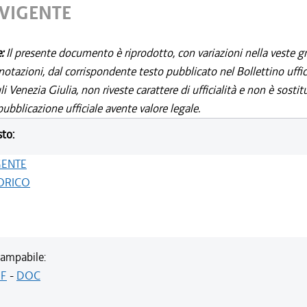
 VIGENTE
e:
Il presente documento è riprodotto, con variazioni nella veste gr
notazioni, dal corrispondente testo pubblicato nel Bollettino uffic
i Venezia Giulia, non riveste carattere di ufficialità e non è sostit
ubblicazione ufficiale avente valore legale.
sto:
GENTE
ORICO
ampabile:
F
-
DOC