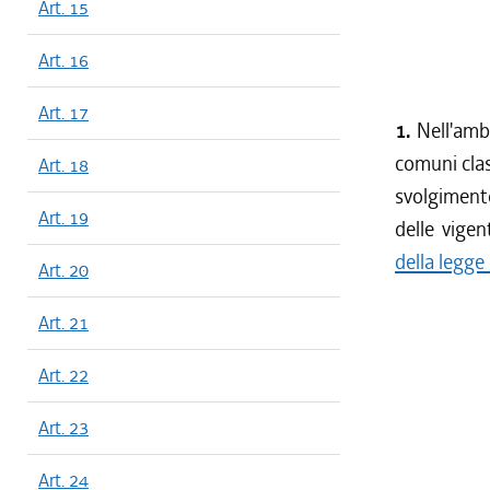
Art. 15
Art. 16
Art. 17
1.
Nell'amb
comuni clas
Art. 18
svolgimento
Art. 19
delle vigent
della legg
Art. 20
Art. 21
Art. 22
Art. 23
Art. 24