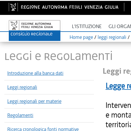
L'ISTITUZIONE
GLI ORGA
Home page
/
leggi regionali
/
LEGGI E REGOLAMENTI
Leggi re
Introduzione alla banca dati
Legge r
Leggi regionali
Leggi regionali per materie
Interven
e monta
Regolamenti
territor
Ricerca cronologica fonti normative