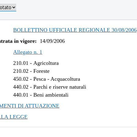
BOLLETTINO UFFICIALE REGIONALE 30/08/2006,
trata in vigore:
14/09/2006
Allegato n. 1
210.01
-
Agricoltura
210.02
-
Foreste
450.02
-
Pesca - Acquacoltura
440.02
-
Parchi e riserve naturali
440.01
-
Beni ambientali
ENTI DI ATTUAZIONE
LLA LEGGE