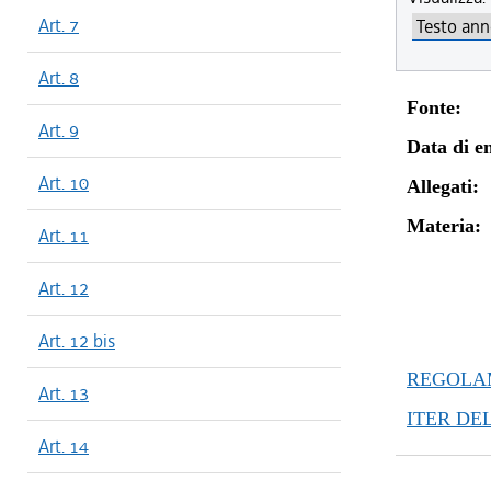
Art. 7
Art. 8
Fonte:
Art. 9
Data di en
Art. 10
Allegati:
Materia:
Art. 11
Art. 12
Art. 12 bis
REGOLAM
Art. 13
ITER DE
Art. 14