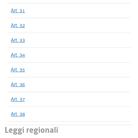
Art. 31
Art. 32
Art. 33
Art. 34
Art. 35
Art. 36
Art. 37
Art. 38
Leggi regionali