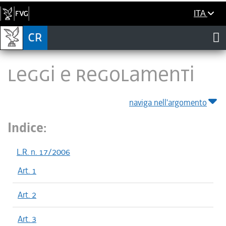
ITA
LEGGI E REGOLAMENTI
naviga nell'argomento
Indice:
L.R. n. 17/2006
Art. 1
Art. 2
Art. 3