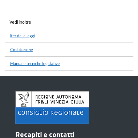
Vedi inoltre
Iter delle leggi
Costituzione
Manuale tecniche legislative
Recapiti e contatti