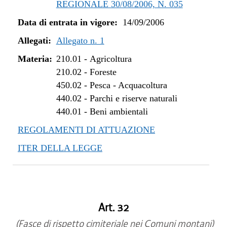
REGIONALE 30/08/2006, N. 035
Data di entrata in vigore:
14/09/2006
Allegati:
Allegato n. 1
Materia:
210.01
-
Agricoltura
210.02
-
Foreste
450.02
-
Pesca - Acquacoltura
440.02
-
Parchi e riserve naturali
440.01
-
Beni ambientali
REGOLAMENTI DI ATTUAZIONE
ITER DELLA LEGGE
Art. 32
(Fasce di rispetto cimiteriale nei Comuni montani)