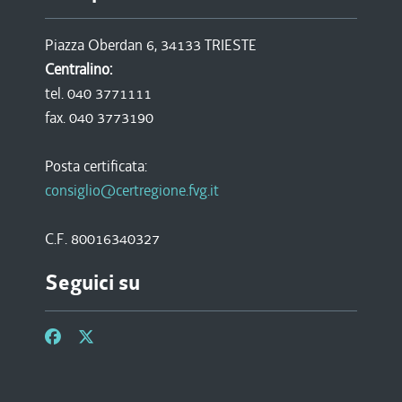
Piazza Oberdan 6, 34133 TRIESTE
Centralino:
tel. 040 3771111
fax. 040 3773190
Posta certificata:
consiglio@certregione.fvg.it
C.F. 80016340327
Seguici su