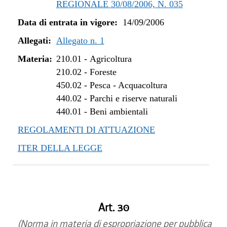
REGIONALE 30/08/2006, N. 035
Data di entrata in vigore:
14/09/2006
Allegati:
Allegato n. 1
Materia:
210.01
-
Agricoltura
210.02
-
Foreste
450.02
-
Pesca - Acquacoltura
440.02
-
Parchi e riserve naturali
440.01
-
Beni ambientali
REGOLAMENTI DI ATTUAZIONE
ITER DELLA LEGGE
Art. 30
(Norma in materia di espropriazione per pubblica