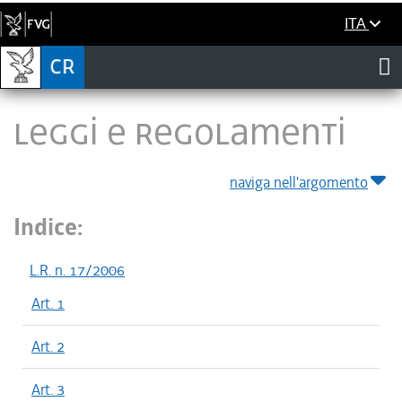
ITA
LEGGI E REGOLAMENTI
naviga nell'argomento
Indice:
L.R. n. 17/2006
Art. 1
Art. 2
Art. 3