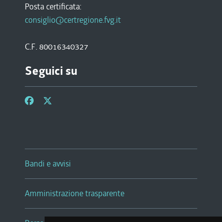
Posta certificata:
consiglio@certregione.fvg.it
C.F. 80016340327
Seguici su
Bandi e avvisi
Amministrazione trasparente