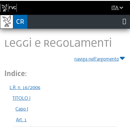
ITA
LEGGI E REGOLAMENTI
naviga nell'argomento
Indice:
L.R. n. 16/2006
TITOLO I
Capo I
Art. 1