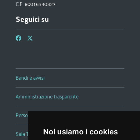
C.F. 80016340327
Seguici su
Bandi e avvisi
Amministrazione trasparente
Persone e Uffici
Noi usiamo i cookies
Sala Tiziano Tessitori