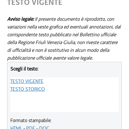
TESTO VIGENTE
Avviso legale:
Il presente documento è riprodotto, con
variazioni nella veste grafica ed eventuali annotazioni, dal
corrispondente testo pubblicato nel Bollettino ufficiale
della Regione Friuli Venezia Giulia, non riveste carattere
di ufficialità e non è sostitutivo in alcun modo della
pubblicazione ufficiale avente valore legale.
Scegli il testo:
TESTO VIGENTE
TESTO STORICO
Formato stampabile:
HTML
-
PDF
-
DOC