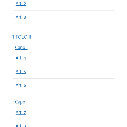
Art. 2
Art. 3
TITOLO II
Capo I
Art. 4
Art. 5
Art. 6
Capo II
Art. 7
Art. 8