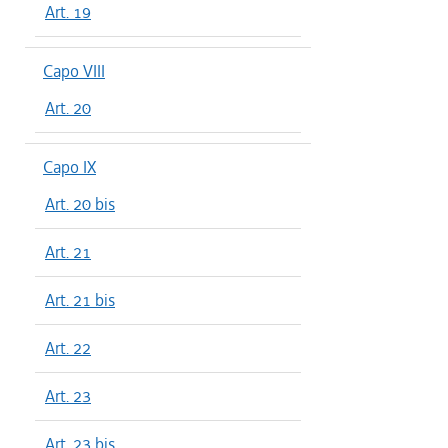
Art. 19
Capo VIII
Art. 20
Capo IX
Art. 20 bis
Art. 21
Art. 21 bis
Art. 22
Art. 23
Art. 23 bis