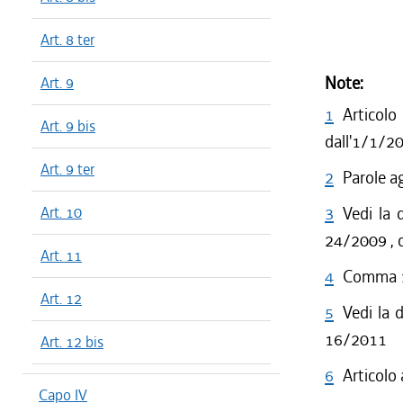
Art. 8 ter
Note:
Art. 9
1
Articol
Art. 9 bis
dall'1/1/2
Art. 9 ter
2
Parole a
Art. 10
3
Vedi la d
24/2009 , c
Art. 11
4
Comma 1 
Art. 12
5
Vedi la 
16/2011
Art. 12 bis
6
Articolo
Capo IV