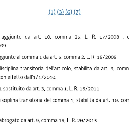
(1)
(3)
(6)
(7)
o aggiunto da art. 10, comma 25, L. R. 17/2008 , c
009.
ggiunte al comma 1 da art. 5, comma 2, L. R. 18/2009
isciplina transitoria dell'articolo, stabilita da art. 9, com
on effetto dall'1/1/2010.
sostituito da art. 3, comma 1, L. R. 16/2011
disciplina transitoria del comma 1, stabilita da art. 10, co
 abrogato da art. 9, comma 19, L. R. 20/2015