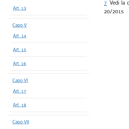
7
Vedi la d
Art. 13
20/2015
Capo V
Art. 14
Art. 15
Art. 16
Capo VI
Art. 17
Art. 18
Capo VII