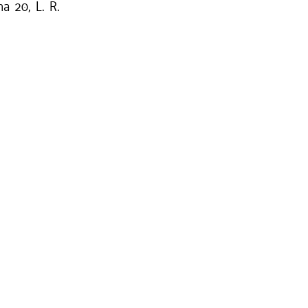
ma 20, L. R.