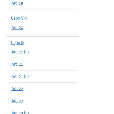
Art. 19
Capo VIII
Art. 20
Capo IX
Art. 20 bis
Art. 21
Art. 21 bis
Art. 22
Art. 23
Art. 23 bis