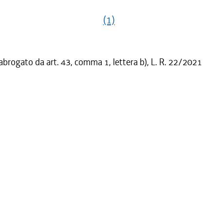
(1)
 abrogato da art. 43, comma 1, lettera b), L. R. 22/2021