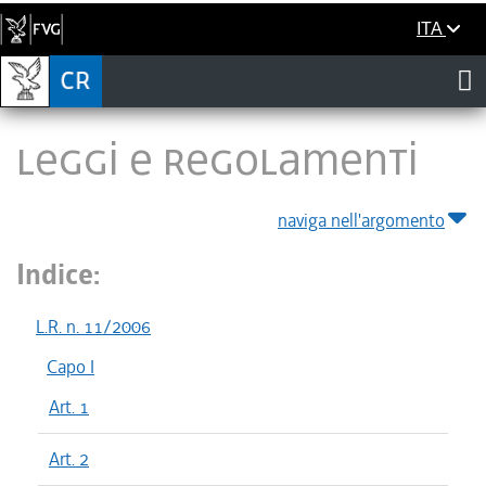
ITA
LEGGI E REGOLAMENTI
naviga nell'argomento
Indice:
L.R. n. 11/2006
Capo I
Art. 1
Art. 2