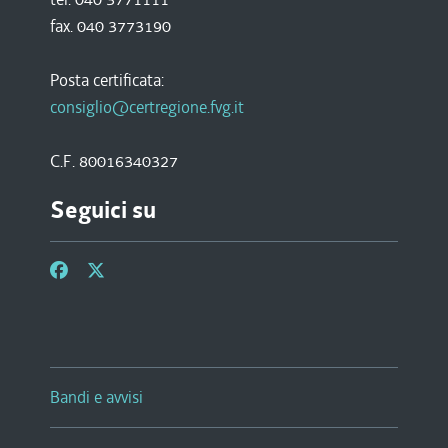
fax. 040 3773190
Posta certificata:
consiglio@certregione.fvg.it
C.F. 80016340327
Seguici su
Bandi e avvisi