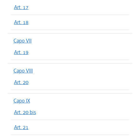
Art. 17
Art. 18
Capo VII
Art. 19
Capo VIII
Art. 20
Capo IX
Art. 20 bis
Art. 21