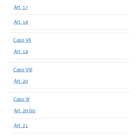
Art. 17
Art. 18
Capo VII
Art. 19
Capo VIII
Art. 20
Capo IX
Art. 20 bis
Art. 21