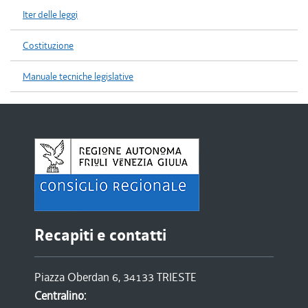
Iter delle leggi
Costituzione
Manuale tecniche legislative
Recapiti e contatti
Piazza Oberdan 6, 34133 TRIESTE
Centralino: