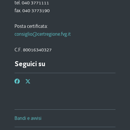
tel. 040 3771111
fax. 040 3773190
Posta certificata:
consiglio@certregione.fvg.it
C.F. 80016340327
Seguici su
Bandi e avvisi