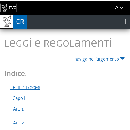
ITA
LEGGI E REGOLAMENTI
naviga nell'argomento
Indice:
L.R. n. 11/2006
Capo I
Art. 1
Art. 2