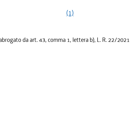
(1)
 abrogato da art. 43, comma 1, lettera b), L. R. 22/2021