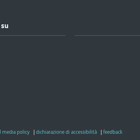
 su
l media policy
|
dichiarazione di accessibilità
|
feedback