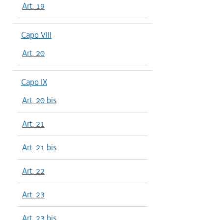
Art. 19
Capo VIII
Art. 20
Capo IX
Art. 20 bis
Art. 21
Art. 21 bis
Art. 22
Art. 23
Art. 23 bis