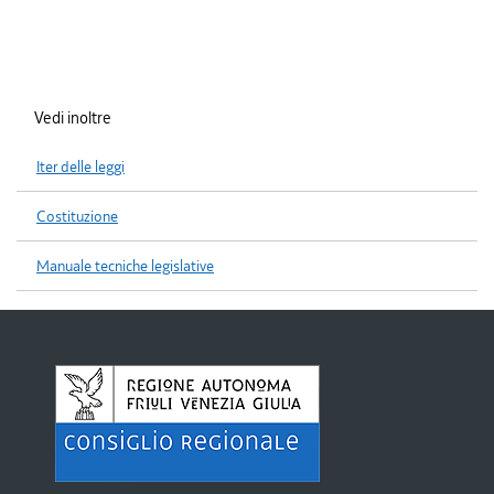
Vedi inoltre
Iter delle leggi
Costituzione
Manuale tecniche legislative