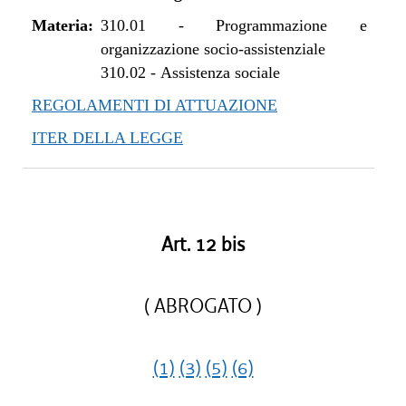
Materia:
310.01
-
Programmazione e
organizzazione socio-assistenziale
310.02
-
Assistenza sociale
REGOLAMENTI DI ATTUAZIONE
ITER DELLA LEGGE
Art. 12 bis
( ABROGATO )
(1)
(3)
(5)
(6)