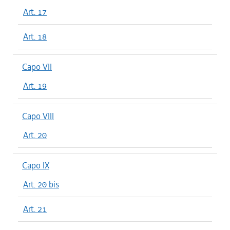
Art. 17
Art. 18
Capo VII
Art. 19
Capo VIII
Art. 20
Capo IX
Art. 20 bis
Art. 21