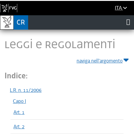
ITA
LEGGI E REGOLAMENTI
naviga nell'argomento
Indice:
L.R. n. 11/2006
Capo I
Art. 1
Art. 2