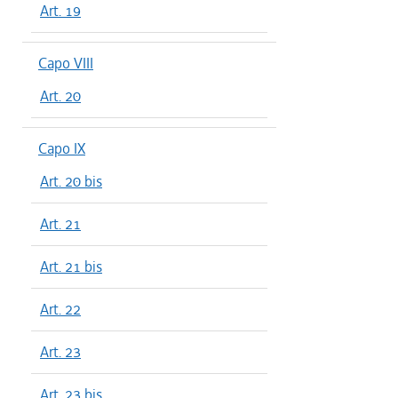
Art. 19
Capo VIII
Art. 20
Capo IX
Art. 20 bis
Art. 21
Art. 21 bis
Art. 22
Art. 23
Art. 23 bis