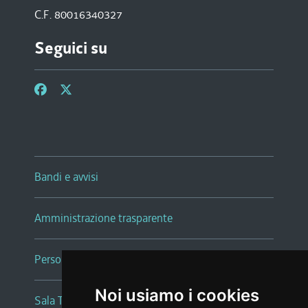
C.F. 80016340327
Seguici su
Bandi e avvisi
Amministrazione trasparente
Persone e Uffici
Noi usiamo i cookies
Sala Tiziano Tessitori