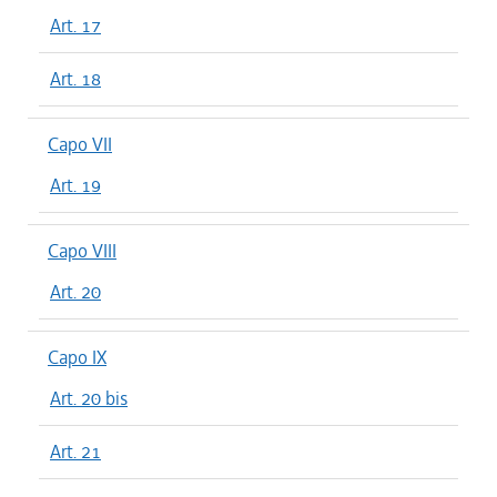
Art. 17
Art. 18
Capo VII
Art. 19
Capo VIII
Art. 20
Capo IX
Art. 20 bis
Art. 21