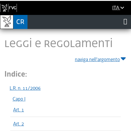
ITA
LEGGI E REGOLAMENTI
naviga nell'argomento
Indice:
L.R. n. 11/2006
Capo I
Art. 1
Art. 2