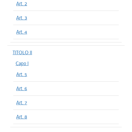
Art. 2
Art. 3
Art. 4
TITOLO II
Capo I
Art. 5
Art. 6
Art. 7
Art. 8