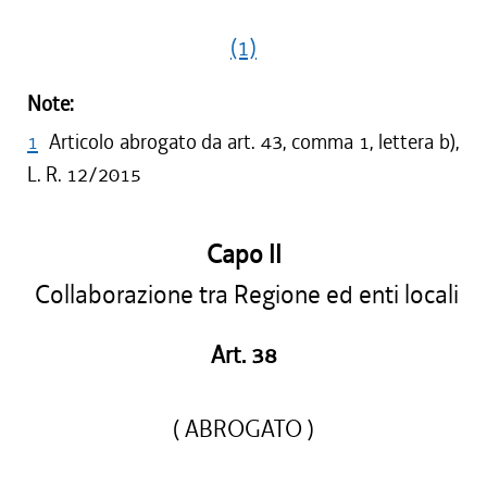
(1)
Note:
1
Articolo abrogato da art. 43, comma 1, lettera b),
L. R. 12/2015
Capo II
Collaborazione tra Regione ed enti locali
Art. 38
( ABROGATO )