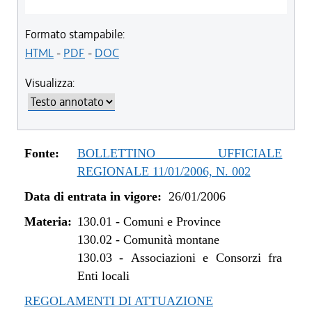
Formato stampabile:
HTML
-
PDF
-
DOC
Visualizza:
Fonte:
BOLLETTINO UFFICIALE
REGIONALE 11/01/2006, N. 002
Data di entrata in vigore:
26/01/2006
Materia:
130.01
-
Comuni e Province
130.02
-
Comunità montane
130.03
-
Associazioni e Consorzi fra
Enti locali
REGOLAMENTI DI ATTUAZIONE