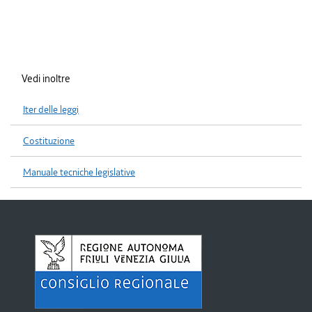
Vedi inoltre
Iter delle leggi
Costituzione
Manuale tecniche legislative