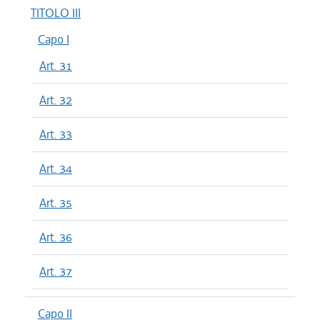
TITOLO III
Capo I
Art. 31
Art. 32
Art. 33
Art. 34
Art. 35
Art. 36
Art. 37
Capo II