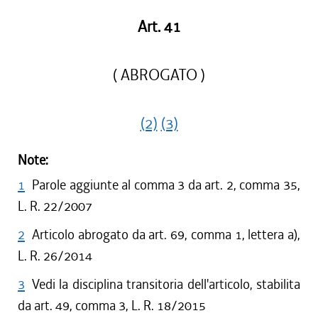
Art. 41
( ABROGATO )
(2)
(3)
Note:
1
Parole aggiunte al comma 3 da art. 2, comma 35,
L. R. 22/2007
2
Articolo abrogato da art. 69, comma 1, lettera a),
L. R. 26/2014
3
Vedi la disciplina transitoria dell'articolo, stabilita
da art. 49, comma 3, L. R. 18/2015