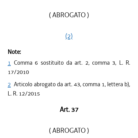
( ABROGATO )
(2)
Note:
1
Comma 6 sostituito da art. 2, comma 3, L. R.
17/2010
2
Articolo abrogato da art. 43, comma 1, lettera b),
L. R. 12/2015
Art. 37
( ABROGATO )