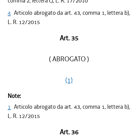
comma 2, lettera c), L. R. 17/2010
4
Articolo abrogato da art. 43, comma 1, lettera b),
L. R. 12/2015
Art. 35
( ABROGATO )
(1)
Note:
1
Articolo abrogato da art. 43, comma 1, lettera b),
L. R. 12/2015
Art. 36