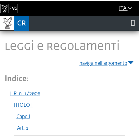
ITA
LEGGI E REGOLAMENTI
naviga nell'argomento
Indice:
L.R. n. 1/2006
TITOLO I
Capo I
Art. 1