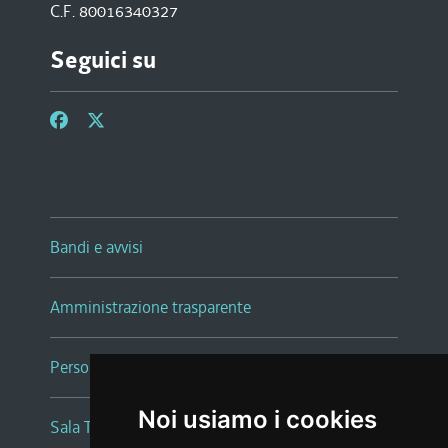
C.F. 80016340327
Seguici su
Bandi e avvisi
Amministrazione trasparente
Persone e Uffici
Noi usiamo i cookies
Sala Tiziano Tessitori