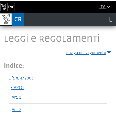
ITA
LEGGI E REGOLAMENTI
naviga nell'argomento
Indice:
L.R. n. 4/2005
CAPO I
Art. 1
Art. 2