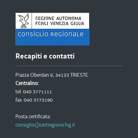
Recapiti e contatti
Piazza Oberdan 6, 34133 TRIESTE
Centralino:
tel. 040 3771111
fax. 040 3773190
Posta certificata:
consiglio@certregione.fvg.it