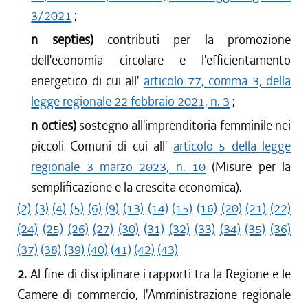
3/2021
;
n septies)
contributi per la promozione
dell'economia circolare e l'efficientamento
energetico di cui all'
articolo 77, comma 3, della
legge regionale 22 febbraio 2021, n. 3
;
n octies)
sostegno all'imprenditoria femminile nei
piccoli Comuni di cui all'
articolo 5 della legge
regionale 3 marzo 2023, n. 10
(Misure per la
semplificazione e la crescita economica).
(2)
(3)
(4)
(5)
(6)
(9)
(13)
(14)
(15)
(16)
(20)
(21)
(22)
(24)
(25)
(26)
(27)
(30)
(31)
(32)
(33)
(34)
(35)
(36)
(37)
(38)
(39)
(40)
(41)
(42)
(43)
2.
Al fine di disciplinare i rapporti tra la Regione e le
Camere di commercio, l'Amministrazione regionale