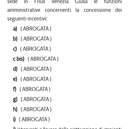
sede in Friuli Venezia Giulia le funzioni
amministrative concernenti la concessione dei
seguenti incentivi:
a)
( ABROGATA )
b)
( ABROGATA )
c)
( ABROGATA )
c bis)
( ABROGATA )
d)
( ABROGATA )
e)
( ABROGATA )
f)
( ABROGATA )
g)
( ABROGATA )
h)
( ABROGATA )
i)
( ABROGATA )