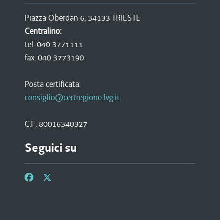
Piazza Oberdan 6, 34133 TRIESTE
Centralino:
tel. 040 3771111
fax. 040 3773190
Posta certificata:
consiglio@certregione.fvg.it
C.F. 80016340327
Seguici su