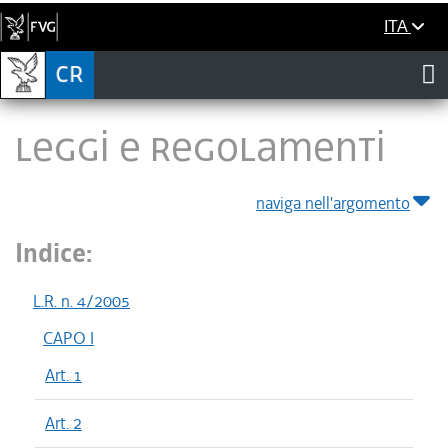
ITA
LEGGI E REGOLAMENTI
naviga nell'argomento
Indice:
L.R. n. 4/2005
CAPO I
Art. 1
Art. 2