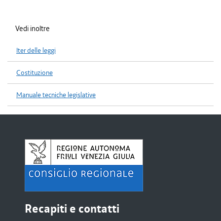
Vedi inoltre
Iter delle leggi
Costituzione
Manuale tecniche legislative
Recapiti e contatti