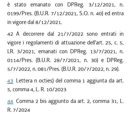
è stato emanato con DPReg. 3/12/2021, n.
0199/Pres. (B.U.R. 7/12/2021, S.O. n. 40) ed entra
in vigore dal 8/12/2021.
42
A decorrere dal 21/7/2022 sono entrati in
vigore i regolamenti di attuazione dell'art. 25, c. 5,
LR. 3/2021, emanati con DPReg. 13/7/2021, n.
0114/Pres. (B.U.R. 28/7/2021, n. 30) e DPReg.
5/7/2022, n. 081/Pres. (B.U.R. 20/7/2022, n. 29).
43
Lettera n octies) del comma 1 aggiunta da art.
5, comma 4, L. R. 10/2023
44
Comma 2 bis aggiunto da art. 2, comma 31, L.
R. 7/2024