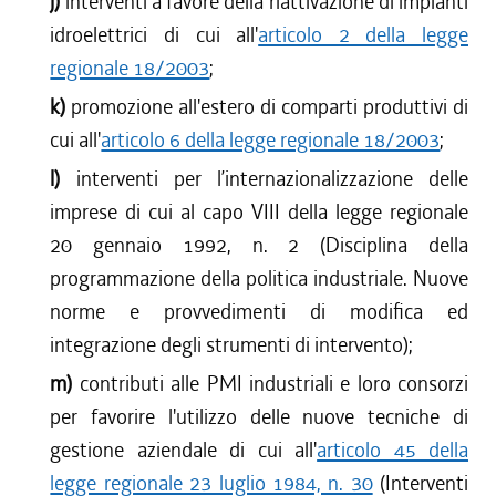
j)
interventi a favore della riattivazione di impianti
idroelettrici di cui all'
articolo 2 della legge
regionale 18/2003
;
k)
promozione all'estero di comparti produttivi di
cui all'
articolo 6 della legge regionale 18/2003
;
l)
interventi per l’internazionalizzazione delle
imprese di cui al capo VIII della legge regionale
20 gennaio 1992, n. 2 (Disciplina della
programmazione della politica industriale. Nuove
norme e provvedimenti di modifica ed
integrazione degli strumenti di intervento);
m)
contributi alle PMI industriali e loro consorzi
per favorire l'utilizzo delle nuove tecniche di
gestione aziendale di cui all'
articolo 45 della
legge regionale 23 luglio 1984, n. 30
(Interventi