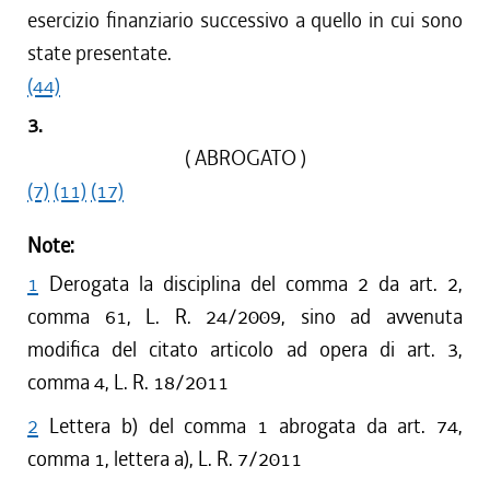
esercizio finanziario successivo a quello in cui sono
state presentate.
(44)
3.
( ABROGATO )
(7)
(11)
(17)
Note:
1
Derogata la disciplina del comma 2 da art. 2,
comma 61, L. R. 24/2009, sino ad avvenuta
modifica del citato articolo ad opera di art. 3,
comma 4, L. R. 18/2011
2
Lettera b) del comma 1 abrogata da art. 74,
comma 1, lettera a), L. R. 7/2011