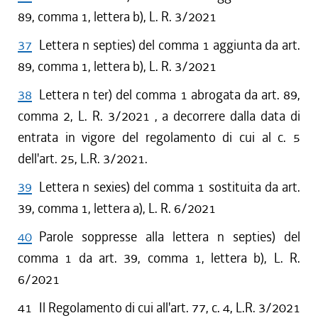
89, comma 1, lettera b), L. R. 3/2021
37
Lettera n septies) del comma 1 aggiunta da art.
89, comma 1, lettera b), L. R. 3/2021
38
Lettera n ter) del comma 1 abrogata da art. 89,
comma 2, L. R. 3/2021 , a decorrere dalla data di
entrata in vigore del regolamento di cui al c. 5
dell'art. 25, L.R. 3/2021.
39
Lettera n sexies) del comma 1 sostituita da art.
39, comma 1, lettera a), L. R. 6/2021
40
Parole soppresse alla lettera n septies) del
comma 1 da art. 39, comma 1, lettera b), L. R.
6/2021
41
Il Regolamento di cui all'art. 77, c. 4, L.R. 3/2021