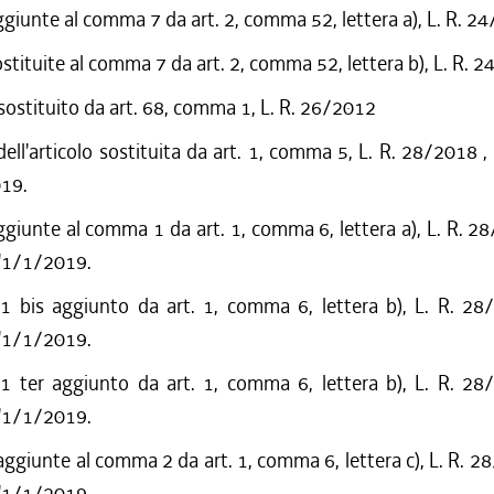
ggiunte al comma 7 da art. 2, comma 52, lettera a), L. R. 2
ostituite al comma 7 da art. 2, comma 52, lettera b), L. R. 
 sostituito da art. 68, comma 1, L. R. 26/2012
dell'articolo sostituita da art. 1, comma 5, L. R. 28/2018 ,
019.
ggiunte al comma 1 da art. 1, comma 6, lettera a), L. R. 2
l'1/1/2019.
bis aggiunto da art. 1, comma 6, lettera b), L. R. 28
l'1/1/2019.
ter aggiunto da art. 1, comma 6, lettera b), L. R. 28
l'1/1/2019.
aggiunte al comma 2 da art. 1, comma 6, lettera c), L. R. 2
l'1/1/2019.