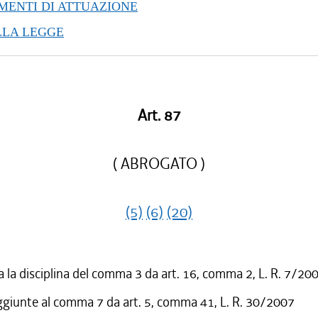
ENTI DI ATTUAZIONE
LLA LEGGE
Art. 87
( ABROGATO )
(5)
(6)
(20)
 la disciplina del comma 3 da art. 16, comma 2, L. R. 7/20
ggiunte al comma 7 da art. 5, comma 41, L. R. 30/2007