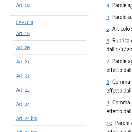
3
Parole a
Art. 18
4
Parole s
CAPO III
5
Articolo
Art. 19
6
Rubrica 
Art. 20
dall'1/1/2
7
Parole a
Art. 21
effetto dal
Art. 22
8
Comma 1 
Art. 23
effetto dal
9
Comma 1 
Art. 24
effetto dal
Art. 24 bis
10
Parole 
effetto dal