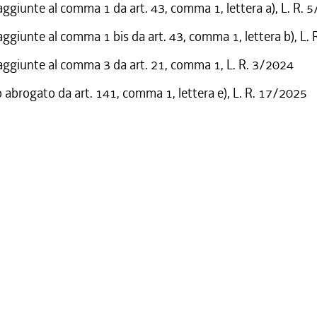
aggiunte al comma 1 da art. 43, comma 1, lettera a), L. R. 
aggiunte al comma 1 bis da art. 43, comma 1, lettera b), L.
aggiunte al comma 3 da art. 21, comma 1, L. R. 3/2024
o abrogato da art. 141, comma 1, lettera e), L. R. 17/2025