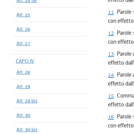
Art. 24 ter
11
Parole 
Art. 25
con effetto
Art. 26
12
Parole 
con effetto
Art. 27
13
Parole 
CAPO IV
effetto dal
Art. 28
14
Parole 
effetto dal
Art. 29
15
Comma 
Art. 29 bis
effetto dal
Art. 30
16
Parole 
con effetto
Art. 30 bis