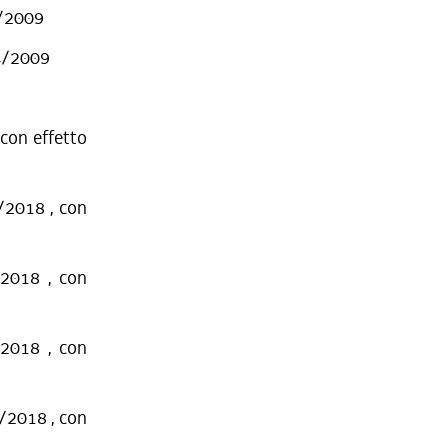
4/2009
24/2009
 con effetto
8/2018 , con
/2018 , con
/2018 , con
8/2018 , con