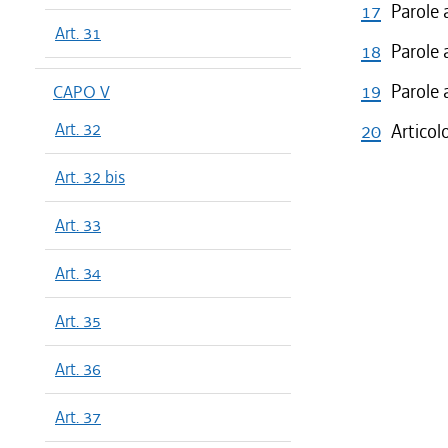
17
Parole 
Art. 31
18
Parole 
19
Parole 
CAPO V
Art. 32
20
Articol
Art. 32 bis
Art. 33
Art. 34
Art. 35
Art. 36
Art. 37