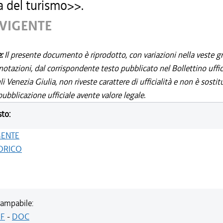
a del turismo>>.
 VIGENTE
e:
Il presente documento è riprodotto, con variazioni nella veste gr
notazioni, dal corrispondente testo pubblicato nel Bollettino uffic
i Venezia Giulia, non riveste carattere di ufficialità e non è sostit
ubblicazione ufficiale avente valore legale.
sto:
GENTE
ORICO
ampabile:
F
-
DOC