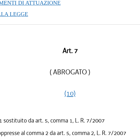
ENTI DI ATTUAZIONE
LLA LEGGE
Art. 7
( ABROGATO )
(10)
sostituito da art. 5, comma 1, L. R. 7/2007
oppresse al comma 2 da art. 5, comma 2, L. R. 7/2007