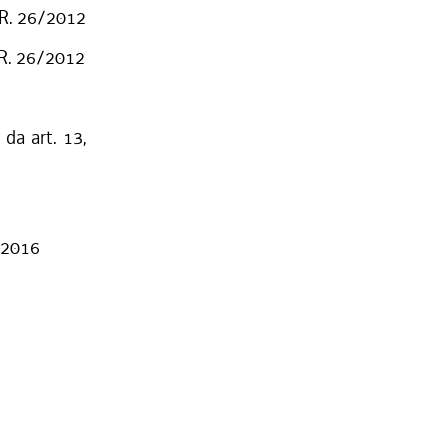
. R. 26/2012
. R. 26/2012
 da art. 13,
4/2016