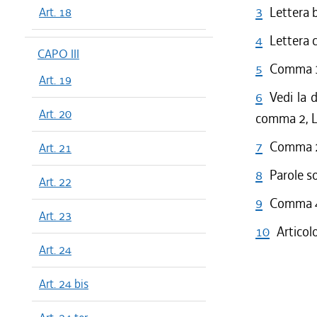
3
Lettera 
Art. 18
4
Lettera 
CAPO III
5
Comma 3 
Art. 19
6
Vedi la d
Art. 20
comma 2, L
7
Comma 2 
Art. 21
8
Parole s
Art. 22
9
Comma 4 
Art. 23
10
Articol
Art. 24
Art. 24 bis