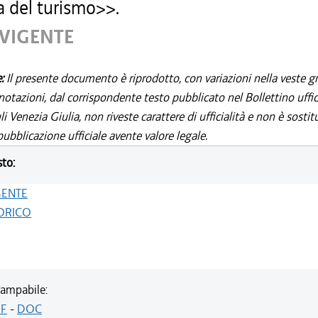
a del turismo>>.
 VIGENTE
e:
Il presente documento è riprodotto, con variazioni nella veste gr
notazioni, dal corrispondente testo pubblicato nel Bollettino uffic
i Venezia Giulia, non riveste carattere di ufficialità e non è sostit
ubblicazione ufficiale avente valore legale.
sto:
GENTE
ORICO
ampabile:
F
-
DOC