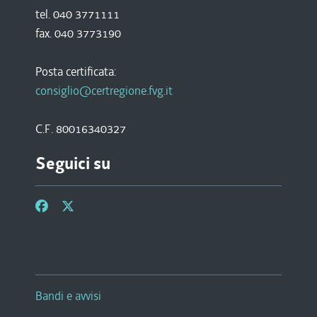
tel. 040 3771111
fax. 040 3773190
Posta certificata:
consiglio@certregione.fvg.it
C.F. 80016340327
Seguici su
Bandi e avvisi