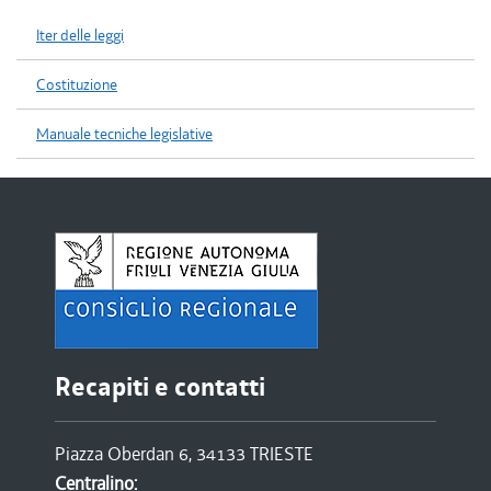
Iter delle leggi
Costituzione
Manuale tecniche legislative
Recapiti e contatti
Piazza Oberdan 6, 34133 TRIESTE
Centralino: