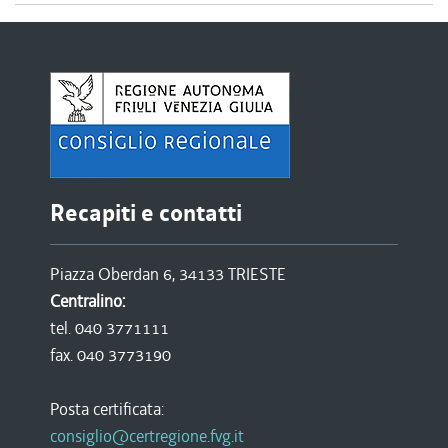
Recapiti e contatti
Piazza Oberdan 6, 34133 TRIESTE
Centralino:
tel. 040 3771111
fax. 040 3773190
Posta certificata:
consiglio@certregione.fvg.it