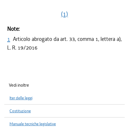
(1)
Note:
1
Articolo abrogato da art. 33, comma 1, lettera a),
L. R. 19/2016
Vedi inoltre
Iter delle leggi
Costituzione
Manuale tecniche legislative