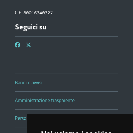
C.F. 80016340327
Seguici su
Bandi e avvisi
Amministrazione trasparente
Persone e Uffici