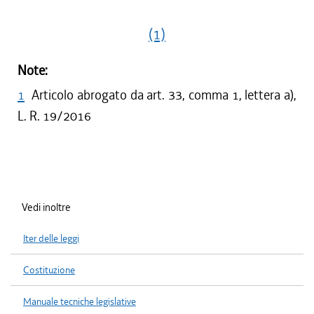
(1)
Note:
1
Articolo abrogato da art. 33, comma 1, lettera a),
L. R. 19/2016
Vedi inoltre
Iter delle leggi
Costituzione
Manuale tecniche legislative