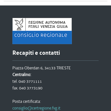
Recapiti e contatti
Piazza Oberdan 6, 34133 TRIESTE
Centralino:
tel. 040 3771111
fax. 040 3773190
Posta certificata:
consiglio@certregione.fvg.it