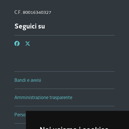
C.F. 80016340327
Seguici su
Bandi e avvisi
Amministrazione trasparente
Persone e Uffici