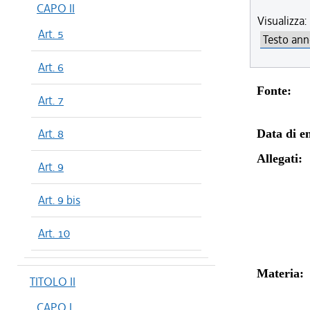
CAPO II
Visualizza:
Art. 5
Art. 6
Fonte:
Art. 7
Art. 8
Data di en
Allegati:
Art. 9
Art. 9 bis
Art. 10
Materia:
TITOLO II
CAPO I