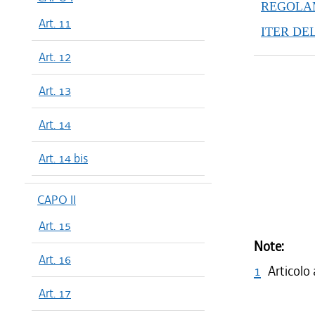
REGOLAM
Art. 11
ITER DE
Art. 12
Art. 13
Art. 14
Art. 14 bis
CAPO II
Art. 15
Note:
Art. 16
1
Articolo
Art. 17