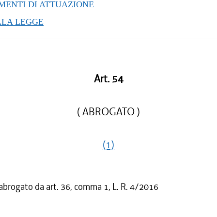
ENTI DI ATTUAZIONE
LLA LEGGE
Art. 54
( ABROGATO )
(1)
 abrogato da art. 36, comma 1, L. R. 4/2016