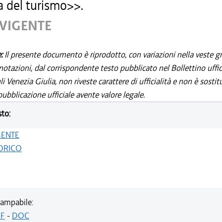
a del turismo>>.
 VIGENTE
e:
Il presente documento è riprodotto, con variazioni nella veste gr
notazioni, dal corrispondente testo pubblicato nel Bollettino uffic
i Venezia Giulia, non riveste carattere di ufficialità e non è sostit
ubblicazione ufficiale avente valore legale.
sto:
GENTE
ORICO
ampabile:
F
-
DOC