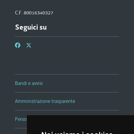
C.F. 80016340327
Seguici su
Bandi e avvisi
Amministrazione trasparente
Persone e Uffici