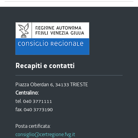
Recapiti e contatti
Piazza Oberdan 6, 34133 TRIESTE
Centralino:
tel. 040 3771111
fax. 040 3773190
Posta certificata:
consiglio@certregione.fvg.it