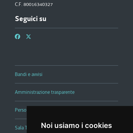
C.F. 80016340327
Seguici su
Bandi e avvisi
Amministrazione trasparente
Persone e Uffici
Noi usiamo i cookies
Sala Tiziano Tessitori