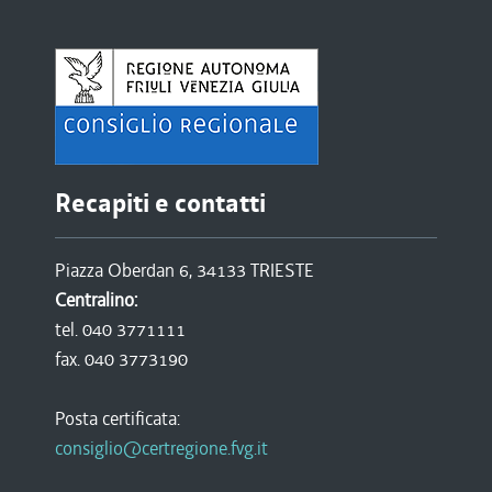
Recapiti e contatti
Piazza Oberdan 6, 34133 TRIESTE
Centralino:
tel. 040 3771111
fax. 040 3773190
Posta certificata:
consiglio@certregione.fvg.it