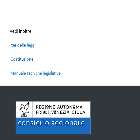
Vedi inoltre
Iter delle leggi
Costituzione
Manuale tecniche legislative