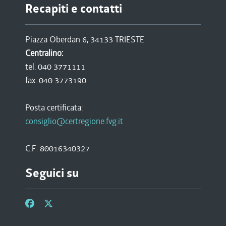
Recapiti e contatti
Piazza Oberdan 6, 34133 TRIESTE
Centralino:
tel. 040 3771111
fax. 040 3773190
Posta certificata:
consiglio@certregione.fvg.it
C.F. 80016340327
Seguici su