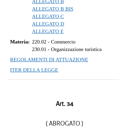
ALLEGATO B
ALLEGATO B BIS
ALLEGATO C
ALLEGATO D
ALLEGATO E
Materia:
220.02
-
Commercio
230.01
-
Organizzazione turistica
REGOLAMENTI DI ATTUAZIONE
ITER DELLA LEGGE
Art. 34
( ABROGATO )