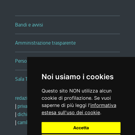
Bandi e avvisi
Amministrazione trasparente
Persone e Uffici
Noi usiamo i cookies
Sala Tiziano Tessitori
Questo sito NON utilizza alcun
redazione web
|
note legali
|
glossario
cookie di profilazione. Se vuoi
saperne di più leggi l'
informativa
|
privacy
|
social media policy
estesa sull'uso dei cookie
.
|
dichiarazione di accessibilità
|
feedback
|
cambio preferenze cookie
Accetta