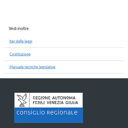
Vedi inoltre
Iter delle leggi
Costituzione
Manuale tecniche legislative