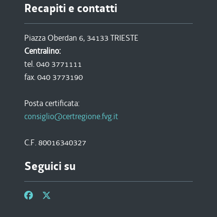
Recapiti e contatti
Piazza Oberdan 6, 34133 TRIESTE
Centralino:
tel. 040 3771111
fax. 040 3773190
Posta certificata:
consiglio@certregione.fvg.it
C.F. 80016340327
Seguici su