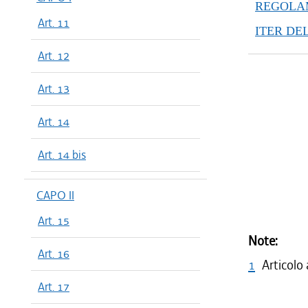
REGOLAM
Art. 11
ITER DE
Art. 12
Art. 13
Art. 14
Art. 14 bis
CAPO II
Art. 15
Note:
Art. 16
1
Articolo
Art. 17