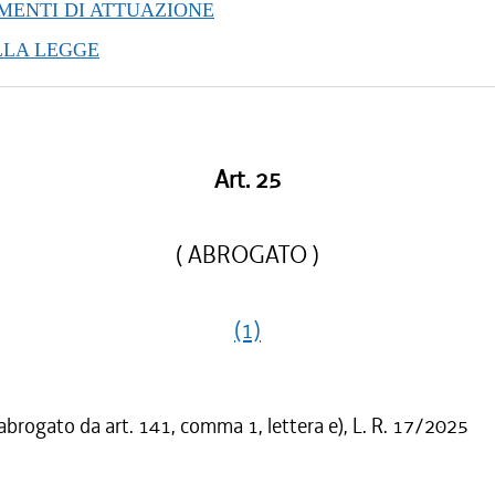
ENTI DI ATTUAZIONE
LLA LEGGE
Art. 25
( ABROGATO )
(1)
 abrogato da art. 141, comma 1, lettera e), L. R. 17/2025