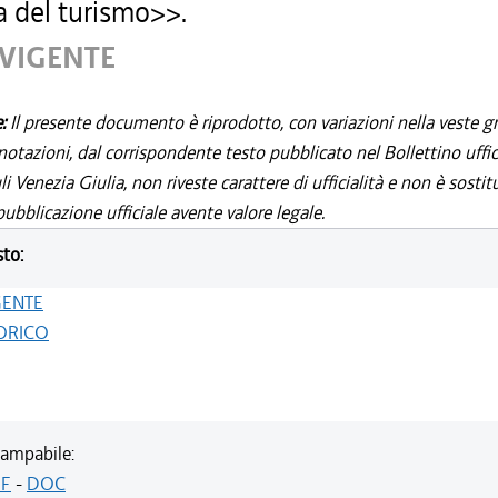
a del turismo>>.
 VIGENTE
e:
Il presente documento è riprodotto, con variazioni nella veste gr
notazioni, dal corrispondente testo pubblicato nel Bollettino uffic
i Venezia Giulia, non riveste carattere di ufficialità e non è sostit
ubblicazione ufficiale avente valore legale.
sto:
GENTE
ORICO
ampabile:
F
-
DOC