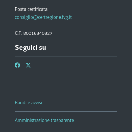
Posta certificata:
consiglio@certregione.fvg.it
C.F. 80016340327
Seguici su
Bandi e avvisi
Amministrazione trasparente