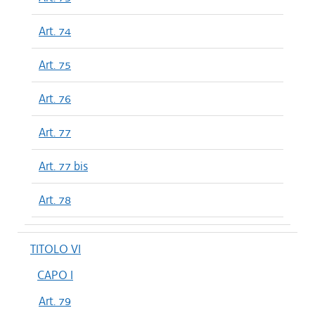
Art. 74
Art. 75
Art. 76
Art. 77
Art. 77 bis
Art. 78
TITOLO VI
CAPO I
Art. 79