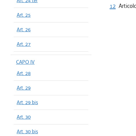
Art. 24 ter
12
Articol
Art. 25
Art. 26
Art. 27
CAPO IV
Art. 28
Art. 29
Art. 29 bis
Art. 30
Art. 30 bis