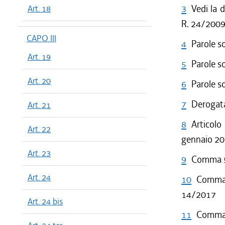
3
Vedi la d
Art. 18
R. 24/200
CAPO III
4
Parole s
Art. 19
5
Parole s
Art. 20
6
Parole s
7
Derogata
Art. 21
8
Articolo
Art. 22
gennaio 201
Art. 23
9
Comma 5 
Art. 24
10
Comma 
14/2017
Art. 24 bis
11
Comma 1