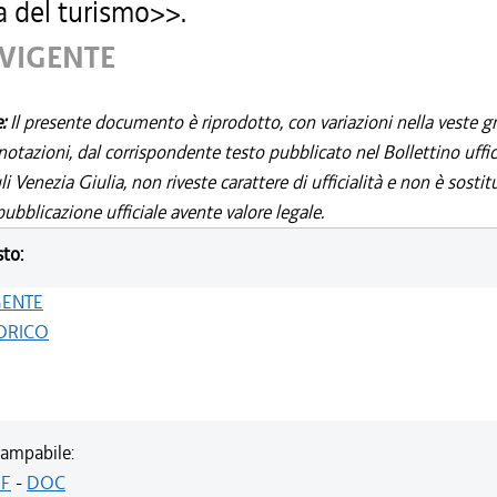
a del turismo>>.
 VIGENTE
e:
Il presente documento è riprodotto, con variazioni nella veste gr
notazioni, dal corrispondente testo pubblicato nel Bollettino uffic
i Venezia Giulia, non riveste carattere di ufficialità e non è sostit
ubblicazione ufficiale avente valore legale.
sto:
GENTE
ORICO
ampabile:
F
-
DOC