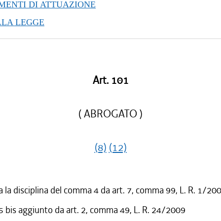
ENTI DI ATTUAZIONE
LLA LEGGE
Art. 101
( ABROGATO )
(8)
(12)
 la disciplina del comma 4 da art. 7, comma 99, L. R. 1/20
bis aggiunto da art. 2, comma 49, L. R. 24/2009