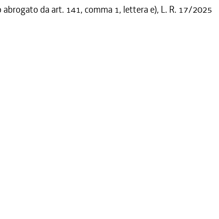
o abrogato da art. 141, comma 1, lettera e), L. R. 17/2025