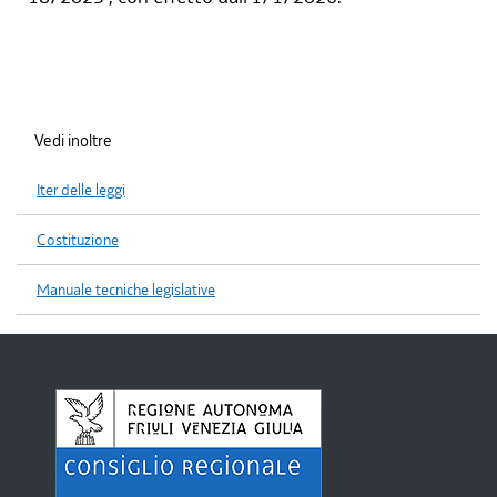
Vedi inoltre
Iter delle leggi
Costituzione
Manuale tecniche legislative