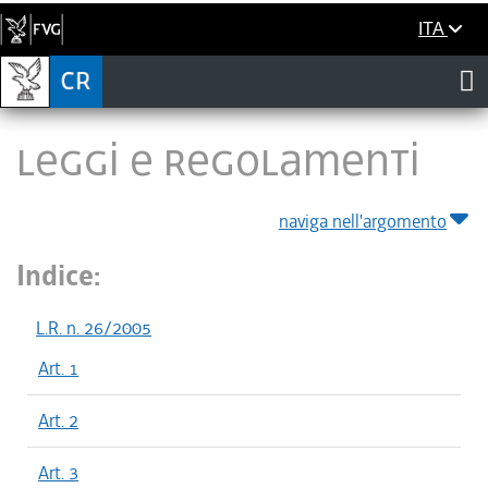
ITA
LEGGI E REGOLAMENTI
naviga nell'argomento
Indice:
L.R. n. 26/2005
Art. 1
Art. 2
Art. 3