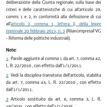
deliberazione della Giunta regionale, sulla base dei
criteri e delle caratteristiche di cui all'articolo 29,
commi 1 e 2, in conformità alla definizione di cui
all'
articolo 2, comma 1, lettera j), della legge
regionale 20 febbraio 2015, n. 3
(RilancimpresaFVG
- Riforma delle politiche industriali).
Note:
1
Parole aggiunte al comma 1 da art. 7, comma 42,
L. R. 22/2010 , con effetto dall'1/1/2011.
2
Vedi la disciplina transitoria dell'articolo, stabilita
da art. 7, comma 43, L. R. 22/2010 , con effetto
dall'1/1/2011.
3
Articolo sostituito da art. 6, comma 3, L. R.
18/2025 , con effetto dall'1/1/2026.