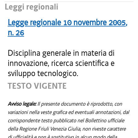
Leggi regionali
Legge regionale
10 novembre 2005
,
n.
26
Disciplina generale in materia di
innovazione, ricerca scientifica e
sviluppo tecnologico.
TESTO VIGENTE
Avviso legale:
Il presente documento è riprodotto, con
variazioni nella veste grafica ed eventuali annotazioni, dal
corrispondente testo pubblicato nel Bollettino ufficiale
della Regione Friuli Venezia Giulia, non riveste carattere
di ufficialità e non è sostitutivo in alcun modo della