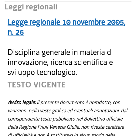
Leggi regionali
Legge regionale
10 novembre 2005
,
n.
26
Disciplina generale in materia di
innovazione, ricerca scientifica e
sviluppo tecnologico.
TESTO VIGENTE
Avviso legale:
Il presente documento è riprodotto, con
variazioni nella veste grafica ed eventuali annotazioni, dal
corrispondente testo pubblicato nel Bollettino ufficiale
della Regione Friuli Venezia Giulia, non riveste carattere
di ufficialità e non è sostitutivo in alcun modo della