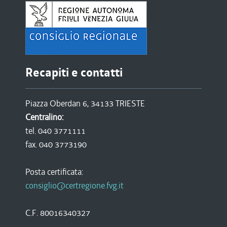
Recapiti e contatti
Piazza Oberdan 6, 34133 TRIESTE
Centralino:
tel. 040 3771111
fax. 040 3773190
Posta certificata:
consiglio@certregione.fvg.it
C.F. 80016340327