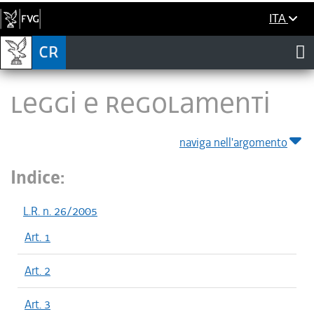
ITA
LEGGI E REGOLAMENTI
naviga nell'argomento
Indice:
L.R. n. 26/2005
Art. 1
Art. 2
Art. 3