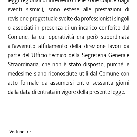
leggi regionali di intervento nelle zone colpite dagli
eventi sismici), sono estese alle prestazioni di
revisione progettuale svolte da professionisti singoli
o associati in presenza di un incarico conferito dal
Comune, la cui operatività era però subordinata
all'avvenuto affidamento della direzione lavori da
parte dell'Ufficio tecnico della Segreteria Generale
Straordinaria, che non è stato disposto, purché le
medesime siano riconosciute utili dal Comune con
atto formale da assumersi entro sessanta giorni
dalla data di entrata in vigore della presente legge.
Vedi inoltre