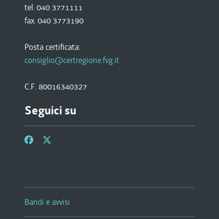
tel. 040 3771111
fax. 040 3773190
Posta certificata:
consiglio@certregione.fvg.it
C.F. 80016340327
Seguici su
Bandi e avvisi