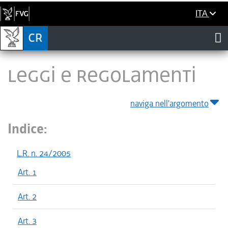
ITA
LEGGI E REGOLAMENTI
naviga nell'argomento
Indice:
L.R. n. 24/2005
Art. 1
Art. 2
Art. 3