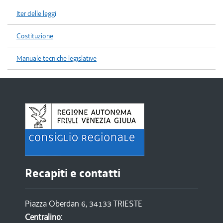
Iter delle leggi
Costituzione
Manuale tecniche legislative
Recapiti e contatti
Piazza Oberdan 6, 34133 TRIESTE
Centralino: