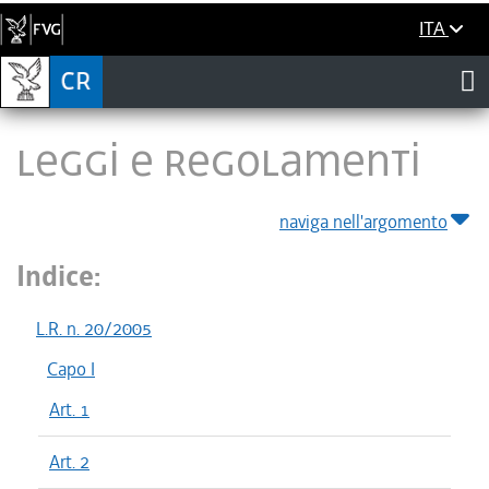
ITA
LEGGI E REGOLAMENTI
naviga nell'argomento
Indice:
L.R. n. 20/2005
Capo I
Art. 1
Art. 2