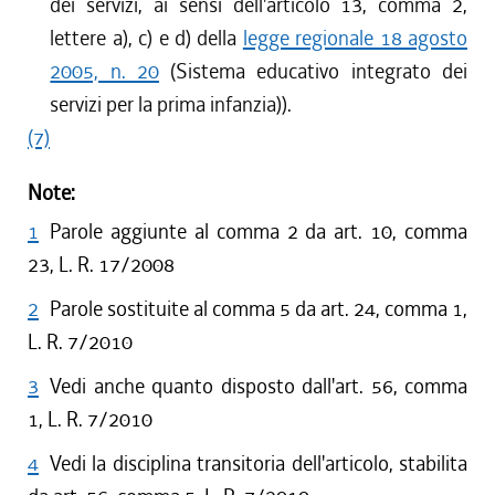
dei servizi, ai sensi dell'articolo 13, comma 2,
lettere a), c) e d) della
legge regionale 18 agosto
2005, n. 20
(Sistema educativo integrato dei
servizi per la prima infanzia)).
(7)
Note:
1
Parole aggiunte al comma 2 da art. 10, comma
23, L. R. 17/2008
2
Parole sostituite al comma 5 da art. 24, comma 1,
L. R. 7/2010
3
Vedi anche quanto disposto dall'art. 56, comma
1, L. R. 7/2010
4
Vedi la disciplina transitoria dell'articolo, stabilita