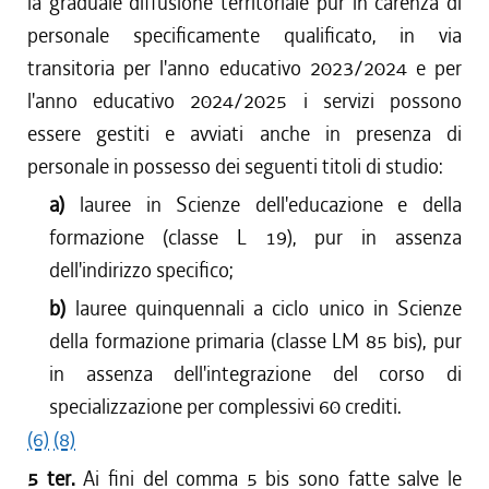
la graduale diffusione territoriale pur in carenza di
personale specificamente qualificato, in via
transitoria per l'anno educativo 2023/2024 e per
l'anno educativo 2024/2025 i servizi possono
essere gestiti e avviati anche in presenza di
personale in possesso dei seguenti titoli di studio:
a)
lauree in Scienze dell'educazione e della
formazione (classe L 19), pur in assenza
dell'indirizzo specifico;
b)
lauree quinquennali a ciclo unico in Scienze
della formazione primaria (classe LM 85 bis), pur
in assenza dell'integrazione del corso di
specializzazione per complessivi 60 crediti.
(6)
(8)
5 ter.
Ai fini del comma 5 bis sono fatte salve le