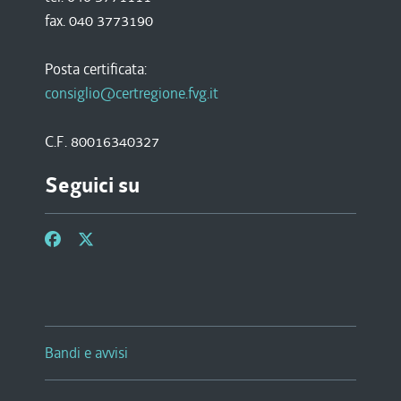
fax. 040 3773190
Posta certificata:
consiglio@certregione.fvg.it
C.F. 80016340327
Seguici su
Bandi e avvisi